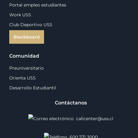
Portal empleo estudiantes
Work USS
Club Deportivo USS
Blackboard
Comunidad
Preuniversitario
Orienta USS
Desarrollo Estudiantil
Contáctanos
callcenter@uss.cl
600 771 3000