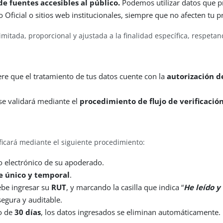
 fuentes accesibles al público.
Podemos utilizar datos que pr
 Oficial o sitios web institucionales, siempre que no afecten tu p
imitada, proporcional y ajustada a la finalidad específica, respeta
ere que el tratamiento de tus datos cuente con la
autorización d
 se validará mediante el
procedimiento de flujo de verificació
ificará mediante el siguiente procedimiento:
o electrónico de su apoderado.
e único y temporal
.
ebe ingresar su
RUT
, y marcando la casilla que indica “
He leído y
segura y auditable.
zo de
30 días
, los datos ingresados se eliminan automáticamente.