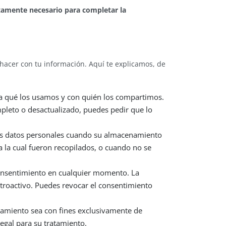
ctamente necesario para completar la
 hacer con tu información. Aquí te explicamos, de
a qué los usamos y con quién los compartimos.
ompleto o desactualizado, puedes pedir que lo
 tus datos personales cuando su almacenamiento
a la cual fueron recopilados, o cuando no se
consentimiento en cualquier momento. La
etroactivo. Puedes revocar el consentimiento
atamiento sea con fines exclusivamente de
egal para su tratamiento.