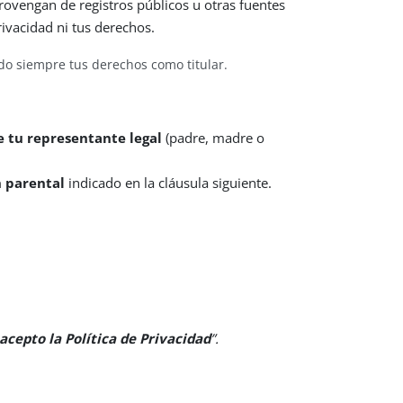
ovengan de registros públicos u otras fuentes
rivacidad ni tus derechos.
ndo siempre tus derechos como titular.
e tu representante legal
(padre, madre o
n parental
indicado en la cláusula siguiente.
 acepto la Política de Privacidad
”.