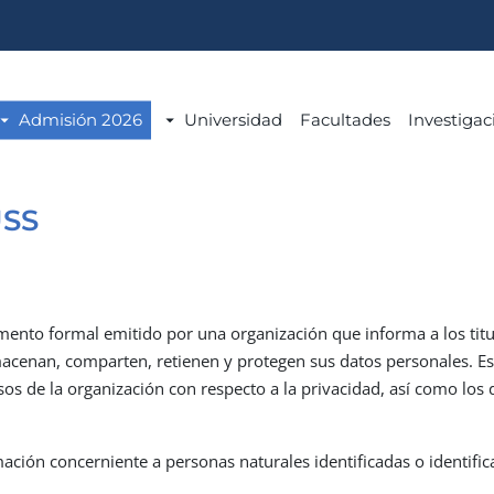
Admisión 2026
Universidad
Facultades
Investigac
USS
mento formal emitido por una organización que informa a los titul
almacenan, comparten, retienen y protegen sus datos personales.
sos de la organización con respecto a la privacidad, así como lo
rmación concerniente a personas naturales identificadas o identific