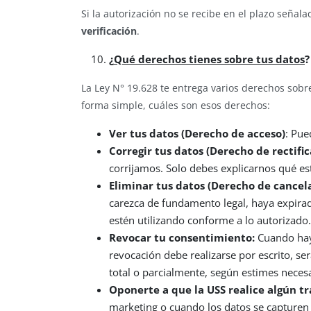
Si la autorización no se recibe en el plazo señala
verificación
.
¿
Qué derechos tienes sobre tus datos
?
La Ley N° 19.628 te entrega varios derechos sobr
forma simple, cuáles son esos derechos:
Ver tus datos (Derecho de acceso)
: Pue
Corregir tus datos (Derecho de rectific
corrijamos. Solo debes explicarnos qué e
Eliminar tus datos (Derecho de cancel
carezca de fundamento legal, haya expirado
estén utilizando conforme a lo autorizado.
Revocar tu consentimiento:
Cuando hay
revocación debe realizarse por escrito, s
total o parcialmente, según estimes necesa
Oponerte a que la USS realice algún t
marketing o cuando los datos se capturen