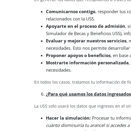
Comunicarnos contigo
, responder tus c
relacionados con la USS.
Apoyarte en el proceso de admisión
, 
Simulador de Becas y Beneficios USS), in
Evaluar y mejorar nuestros servicios
, 
necesidades. Esto nos permite desarrollar 
Proponer apoyos o beneficios
, en base
Mostrarte información personalizada
,
necesidades.
En todos los casos, tratamos tu información de f
¿
Para qué usamos los datos ingresados
La USS solo usará los datos que ingreses en el si
Hacer la simulación:
Procesar tu informa
cuánto disminuiría tu arancel si accedes 