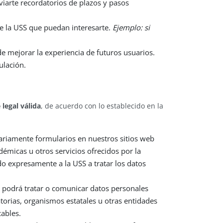
viarte recordatorios de plazos y pasos
de la USS que puedan interesarte.
Ejemplo: si
e mejorar la experiencia de futuros usuarios.
ulación.
legal válida
, de acuerdo con lo establecido en la
ariamente formularios en nuestros sitios web
démicas u otros servicios ofrecidos por la
do expresamente a la USS a tratar los datos
podrá tratar o comunicar datos personales
torias, organismos estatales u otras entidades
cables.