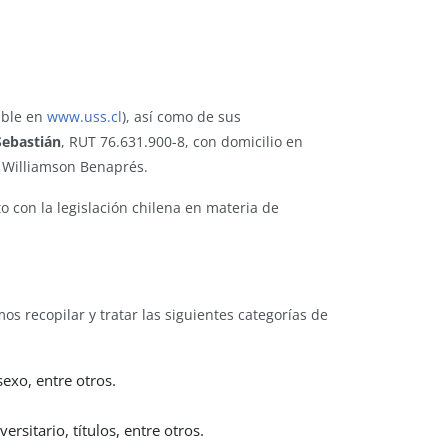
ible en
www.uss.cl
), así como de sus
Sebastián
, RUT 76.631.900-8, con domicilio en
 Williamson Benaprés.
to con la legislación chilena en materia de
s recopilar y tratar las siguientes categorías de
xo, entre otros.
rsitario, títulos, entre otros.