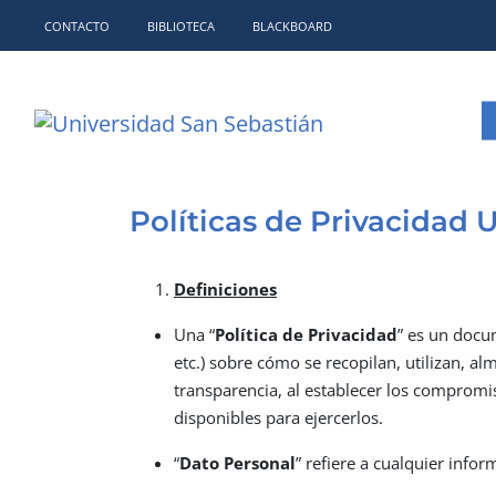
CONTACTO
BIBLIOTECA
BLACKBOARD
Políticas de Privacidad 
Definiciones
Una “
Política de Privacidad
” es un docu
etc.) sobre cómo se recopilan, utilizan, 
transparencia, al establecer los compromi
disponibles para ejercerlos.
“
Dato Personal
” refiere a cualquier info