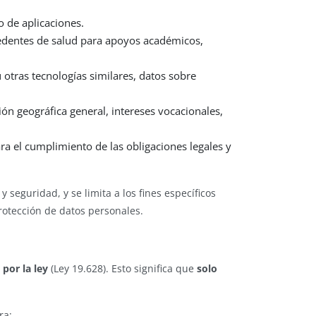
o de aplicaciones.
edentes de salud para apoyos académicos,
otras tecnologías similares, datos sobre
ón geográfica general, intereses vocacionales,
a el cumplimiento de las obligaciones legales y
 seguridad, y se limita a los fines específicos
rotección de datos personales.
 por la ley
(Ley 19.628). Esto significa que
solo
ra: