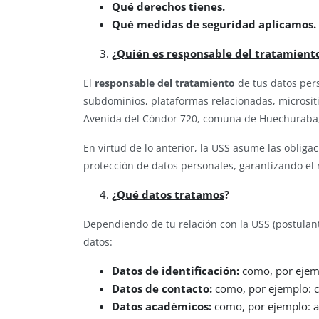
Qué derechos tienes.
Qué medidas de seguridad aplicamos.
¿
Quién es responsable del tratamiento
El
responsable del tratamiento
de tus datos pers
subdominios, plataformas relacionadas, micrositi
Avenida del Cóndor 720, comuna de Huechuraba, 
En virtud de lo anterior, la USS asume las obligac
protección de datos personales, garantizando el
¿
Qué datos tratamos
?
Dependiendo de tu relación con la USS (postulante
datos:
Datos de identificación:
como, por ejemp
Datos de contacto:
como, por ejemplo: co
Datos académicos:
como, por ejemplo: ant