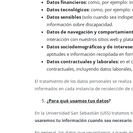
Datos financieros:
como, por ejemplo: inf
Datos tecnológicos:
como, por ejemplo: di
Datos sensibles
(solo cuando sea indispe
información sobre discapacidad.
Datos de navegación y comportamiento
interacción con nuestros sitios web y plat
Datos sociodemográficos y de interese
aptitudes e información recopilada en form
Datos contractuales y laborales:
en el 
contractuales, incluyendo datos laborales,
El tratamiento de los datos personales se realiza 
informados en cada instancia de recolección de 
¿
Para qué usamos tus datos
?
En la Universidad San Sebastián (USS) tratamos 
usaremos tu información cuando sea necesario 
En general, los datos que recopilamos a través de