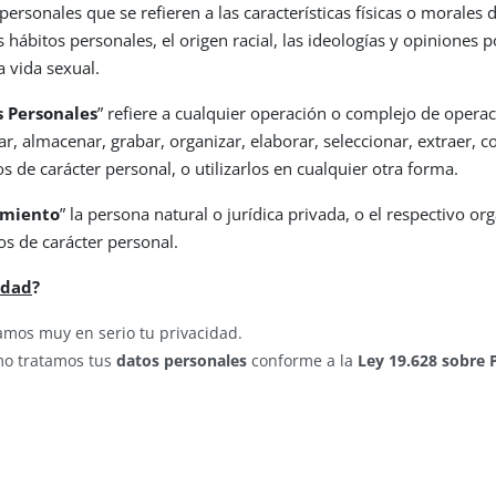
 personales que se refieren a las características físicas o morales
hábitos personales, el origen racial, las ideologías y opiniones po
a vida sexual.
 Personales
” refiere a cualquier operación o complejo de opera
, almacenar, grabar, organizar, elaborar, seleccionar, extraer, co
os de carácter personal, o utilizarlos en cualquier otra forma.
amiento
” la persona natural o jurídica privada, o el respectivo 
os de carácter personal.
idad
?
amos muy en serio tu privacidad.
ómo tratamos tus
datos personales
conforme a la
Ley 19.628 sobre 