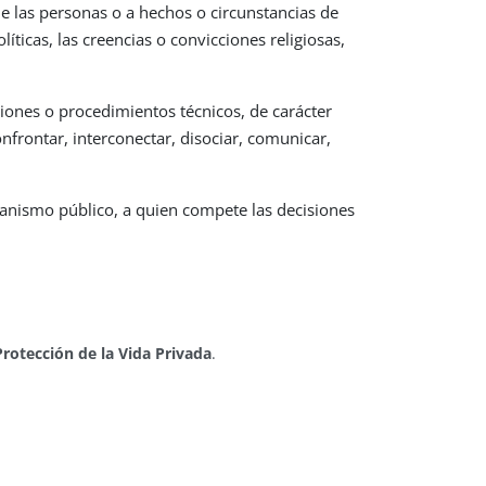
 de las personas o a hechos o circunstancias de
líticas, las creencias o convicciones religiosas,
ciones o procedimientos técnicos, de carácter
nfrontar, interconectar, disociar, comunicar,
organismo público, a quien compete las decisiones
Protección de la Vida Privada
.