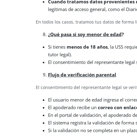
Cuando tratamos datos provenientes de
legítimas de acceso general, como el Diario
En todos los casos, tratamos tus datos de forma l
¿
Qué pasa si soy menor de edad
?
Si tienes
menos de 18 años
, la USS requi
tutor legal).
El consentimiento del representante legal
Flujo de verificación parental
El consentimiento del representante legal se ver
El usuario menor de edad ingresa el corre
El apoderado recibe un
correo con enlac
En el portal de validación, el apoderado d
El sistema registra la validación de forma 
Si la validación no se completa en un pla