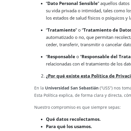
“
Dato Personal Sensible
” aquellos datos
su vida privada o intimidad, tales como los 
los estados de salud físicos o psíquicos y l
“
Tratamiento
” o “
Tratamiento de Datos
automatizado o no, que permitan recolectar
ceder, transferir, transmitir o cancelar dat
“
Responsable
o “
Responsable del Trat
relacionadas con el tratamiento de los dat
¿
Por qué existe esta Política de Privac
En la
Universidad San Sebastián
(“USS”) nos tom
Esta Política explica, de forma clara y directa, c
Nuestro compromiso es que siempre sepas:
Qué datos recolectamos.
Para qué los usamos.