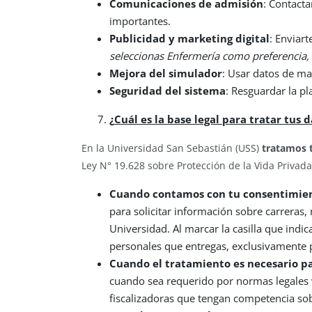
Comunicaciones de admisión
: Contacta
importantes.
Publicidad y marketing digital
: Enviar
seleccionas Enfermería como preferencia, p
Mejora del simulador
: Usar datos de ma
Seguridad del sistema
: Resguardar la p
¿
Cuál es la base legal para tratar tus 
En la Universidad San Sebastián (USS)
tratamos 
Ley N° 19.628 sobre Protección de la Vida Privada
Cuando contamos con tu consentimie
para solicitar información sobre carreras,
Universidad. Al marcar la casilla que indica
personales que entregas, exclusivamente pa
Cuando el tratamiento es necesario par
cuando sea requerido por normas legales v
fiscalizadoras que tengan competencia sobr