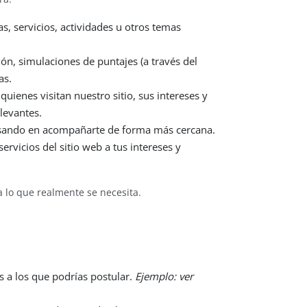
s, servicios, actividades u otros temas
ión, simulaciones de puntajes (a través del
as.
uienes visitan nuestro sitio, sus intereses y
levantes.
ensando en acompañarte de forma más cercana.
rvicios del sitio web a tus intereses y
a lo que realmente se necesita.
s a los que podrías postular.
Ejemplo: ver