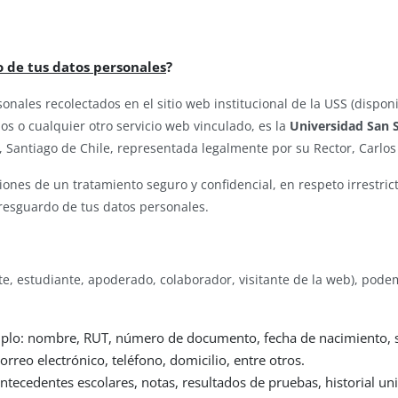
 de tus datos personales
?
onales recolectados en el sitio web institucional de la USS (dispon
os o cualquier otro servicio web vinculado, es la
Universidad San 
Santiago de Chile, representada legalmente por su Rector, Carlos
iones de un tratamiento seguro y confidencial, en respeto irrestric
 resguardo de tus datos personales.
, estudiante, apoderado, colaborador, visitante de la web), podemo
lo: nombre, RUT, número de documento, fecha de nacimiento, se
rreo electrónico, teléfono, domicilio, entre otros.
ecedentes escolares, notas, resultados de pruebas, historial unive