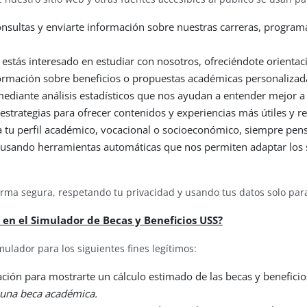
onsultas y enviarte información sobre nuestras carreras, programa
si estás interesado en estudiar con nosotros, ofreciéndote orientac
formación sobre beneficios o propuestas académicas personalizad
mediante análisis estadísticos que nos ayudan a entender mejor a q
estrategias para ofrecer contenidos y experiencias más útiles y re
 a tu perfil académico, vocacional o socioeconómico, siempre p
 usando herramientas automáticas que nos permiten adaptar los se
orma segura, respetando tu privacidad y usando tus datos solo par
 en el Simulador de Becas y Beneficios USS?
mulador para los siguientes fines legítimos:
ción para mostrarte un cálculo estimado de las becas y beneficio
a una beca académica.