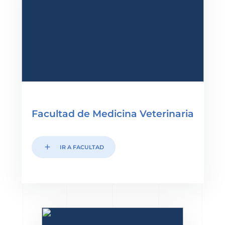
Facultad de Medicina Veterinaria
add
IR A FACULTAD