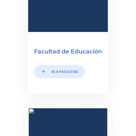
Facultad de Educación
add
IR A FACULTAD