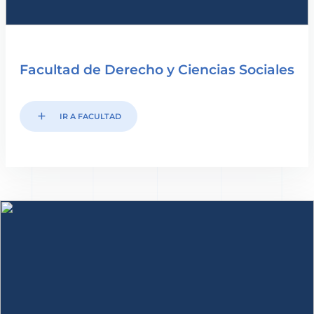
Facultad de Derecho y Ciencias Sociales
add
IR A FACULTAD