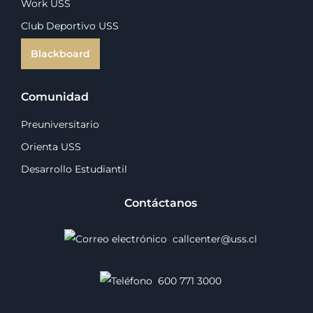
Work USS
Club Deportivo USS
Blackboard
Comunidad
Preuniversitario
Orienta USS
Desarrollo Estudiantil
Contáctanos
callcenter@uss.cl
600 771 3000