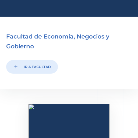
Facultad de Economía, Negocios y
Gobierno
add
IR A FACULTAD