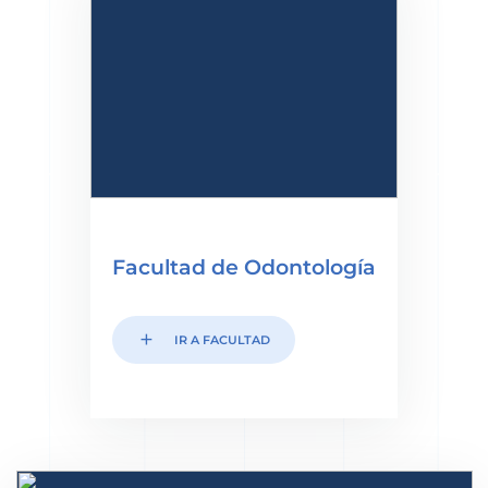
Facultad de Odontología
add
IR A FACULTAD