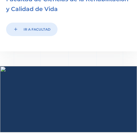
y Calidad de Vida
add
IR A FACULTAD