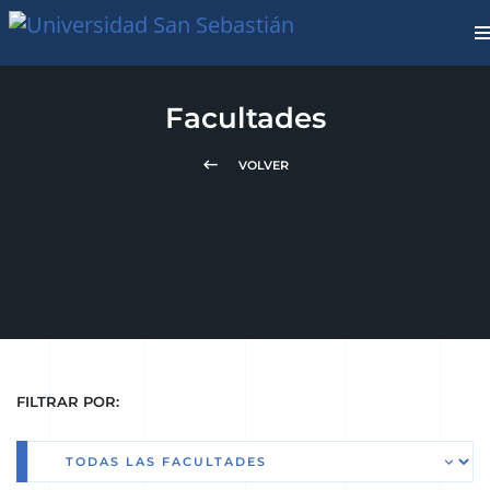
Facultades
keyboard_backspace
VOLVER
FILTRAR POR: