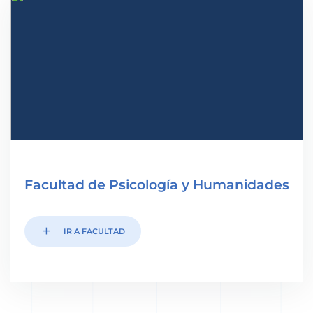
Facultad de Psicología y Humanidades
add
IR A FACULTAD