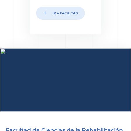
add
IR A FACULTAD
Facultad de Ciencias de la Rehabilitación