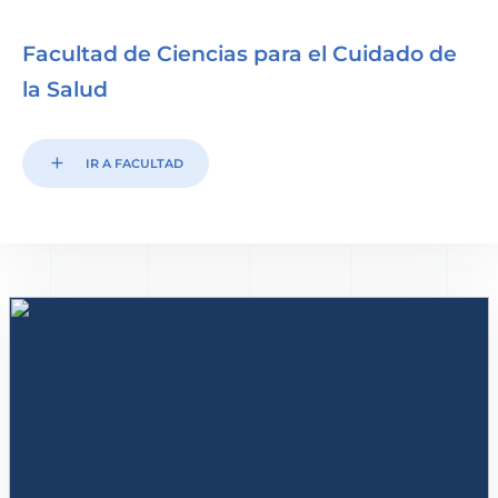
Facultad de Ciencias para el Cuidado de
la Salud
add
IR A FACULTAD