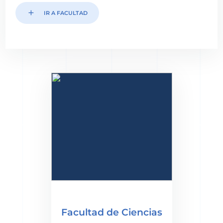
add
IR A FACULTAD
Facultad de Ciencias