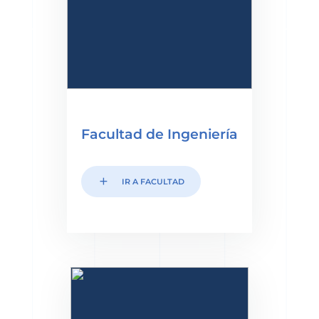
Facultad de Ingeniería
add
IR A FACULTAD