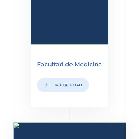
Facultad de Medicina
add
IR A FACULTAD