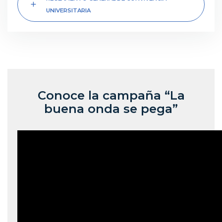
add
UNIVERSITARIA
Conoce la campaña “La
buena onda se pega”