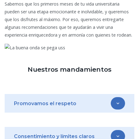
Sabemos que los primeros meses de tu vida universitaria
pueden ser una etapa emocionante e inolvidable, y queremos
que los disfrutes al máximo. Por eso, queremos entregarte
algunas recomendaciones que te ayudarán a vivir una
experiencia enriquecedora y en armonía con quienes te rodean.
Nuestros mandamientos
Promovamos el respeto
expand_more
Consentimiento y límites claros
expand_more