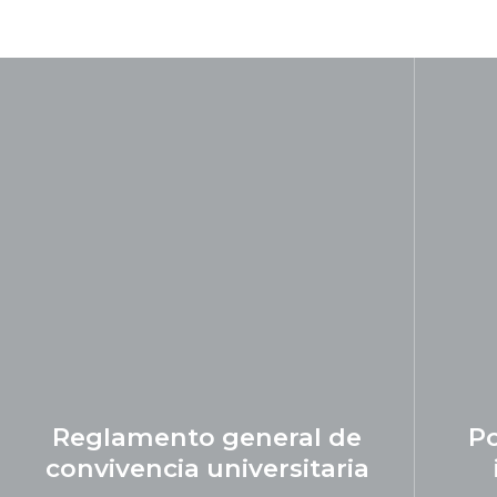
Reglamento general de
Po
convivencia universitaria
VER MÁS