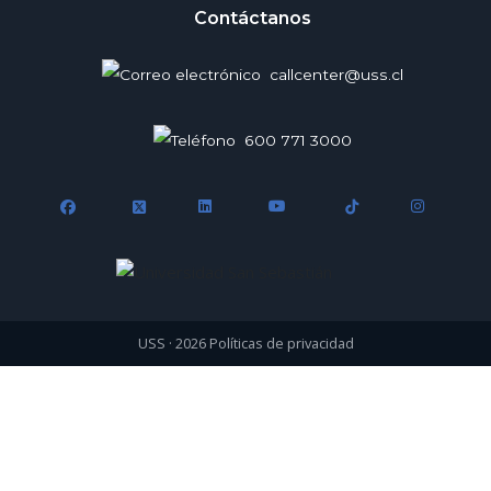
Contáctanos
callcenter@uss.cl
600 771 3000
USS · 2026
Políticas de privacidad