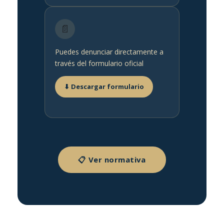
📄
Puedes denunciar directamente a
través del formulario oficial
⬇ Descargar formulario
📋 Ver normativa