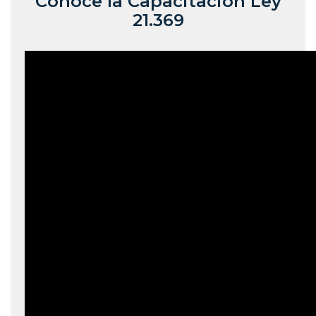
Conoce la Capacitación Ley
21.369