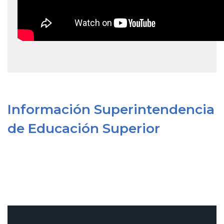
Información Superintendencia
de Educación Superior