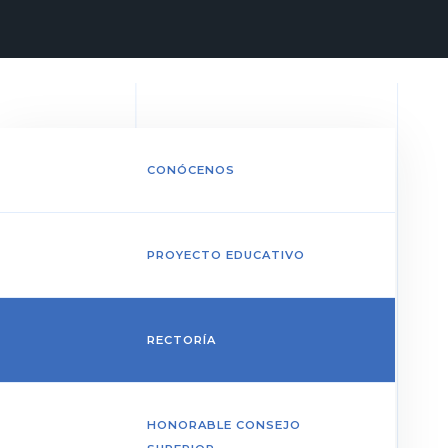
CONÓCENOS
PROYECTO EDUCATIVO
RECTORÍA
HONORABLE CONSEJO