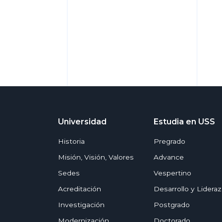
Universidad
Estudia en USS
Historia
Pregrado
Misión, Visión, Valores
Advance
Sedes
Vespertino
Acreditación
Desarrollo y Lidera
Investigación
Postgrado
Modernización
Doctorado