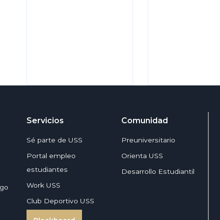
Servicios
Comunidad
Sé parte de USS
Preuniversitario
Portal empleo
Orienta USS
estudiantes
Desarrollo Estudiantil
Work USS
zgo
Club Deportivo USS