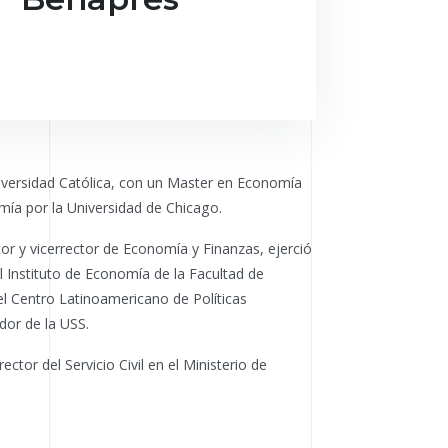
iversidad Católica, con un Master en Economía
mía por la Universidad de Chicago.
r y vicerrector de Economía y Finanzas, ejerció
l Instituto de Economía de la Facultad de
l Centro Latinoamericano de Políticas
dor de la USS.
ctor del Servicio Civil en el Ministerio de