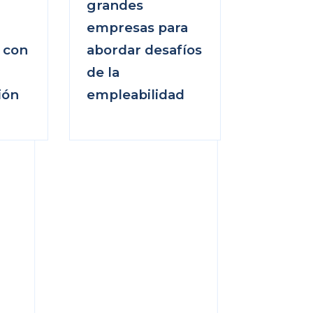
grandes
empresas para
 con
abordar desafíos
de la
ión
empleabilidad