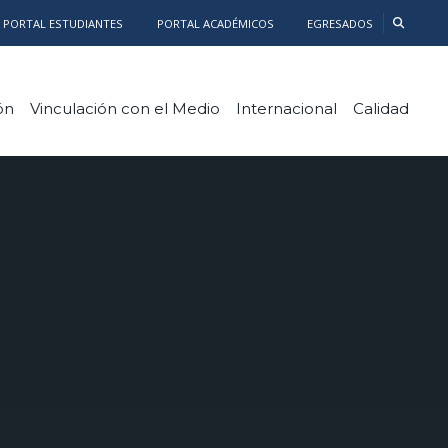
PORTAL ESTUDIANTES
PORTAL ACADÉMICOS
EGRESADOS
ón
Vinculación con el Medio
Internacional
Calidad