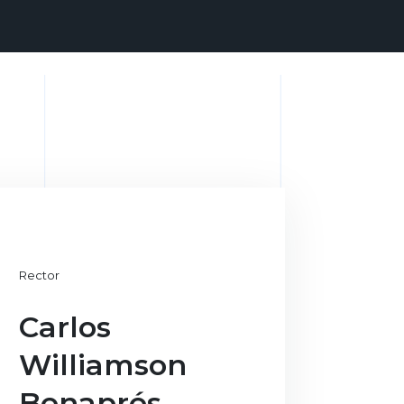
Rector
Carlos
Williamson
Benaprés