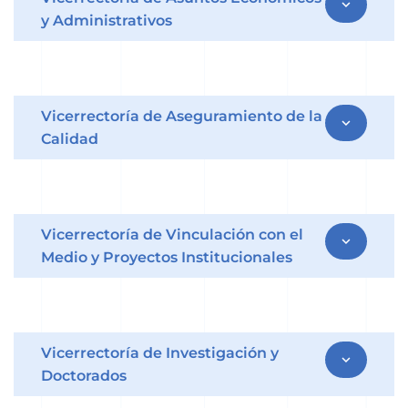
expand_more
y Administrativos
Vicerrectoría de Aseguramiento de la
expand_more
Calidad
Vicerrectoría de Vinculación con el
expand_more
Medio y Proyectos Institucionales
Vicerrectoría de Investigación y
expand_more
Doctorados