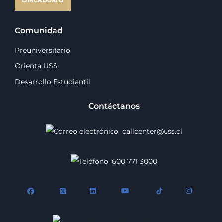
Blackboard
Comunidad
Preuniversitario
Orienta USS
Desarrollo Estudiantil
Contáctanos
callcenter@uss.cl
600 771 3000