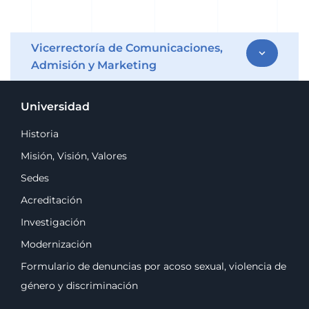
Vicerrectoría de Comunicaciones,
expand_more
Admisión y Marketing
Universidad
Historia
Misión, Visión, Valores
Sedes
Acreditación
Investigación
Modernización
Formulario de denuncias por acoso sexual, violencia de
género y discriminación