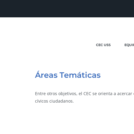
CEC USS
EQUI
Áreas Temáticas
Entre otros objetivos, el CEC se orienta a acerca
cívicos ciudadanos.