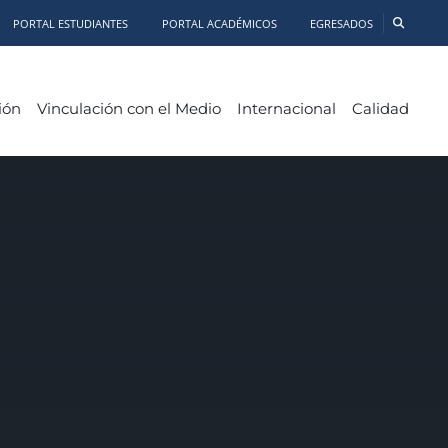
PORTAL ESTUDIANTES
PORTAL ACADÉMICOS
EGRESADOS
ión
Vinculación con el Medio
Internacional
Calidad