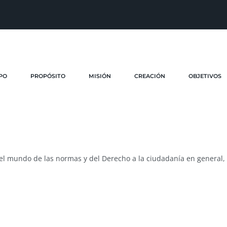
PO
PROPÓSITO
MISIÓN
CREACIÓN
OBJETIVOS
r el mundo de las normas y del Derecho a la ciudadanía en general, 