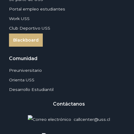
Portal empleo estudiantes
Work USS
Club Deportivo USS
Blackboard
Comunidad
Preuniversitario
Orienta USS
Desarrollo Estudiantil
Contáctanos
callcenter@uss.cl