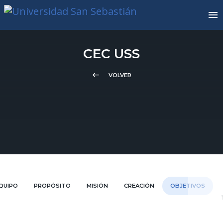
CEC USS
keyboard_backspace
VOLVER
QUIPO
PROPÓSITO
MISIÓN
CREACIÓN
OBJETIVOS