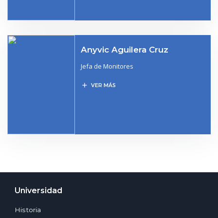
Anyvic Aguilera Cruz
Jefa de Monitores
add
VER MÁS
Universidad
Historia