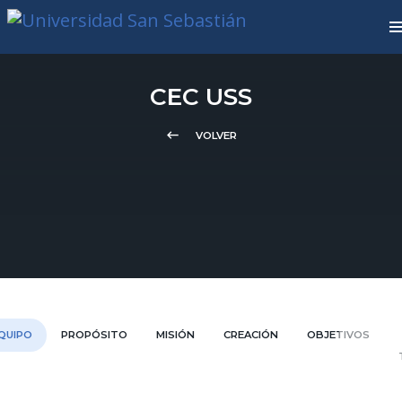
CEC USS
keyboard_backspace
VOLVER
QUIPO
PROPÓSITO
MISIÓN
CREACIÓN
OBJETIVOS