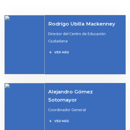
Rodrigo Ubilla Mackenney
Director del Centro de Educación
Ciudadana
add
VER MÁS
Alejandro Gómez
Sotomayor
Coordinador General
add
VER MÁS