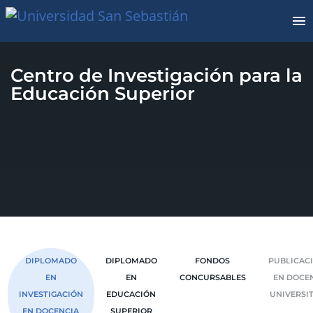
Centro de Investigación para la
Educación Superior
DIPLOMADO
DIPLOMADO
FONDOS
PUBLICAC
EN
EN
CONCURSABLES
EN DOCE
INVESTIGACIÓN
EDUCACIÓN
UNIVERSI
EN DOCENCIA
SUPERIOR