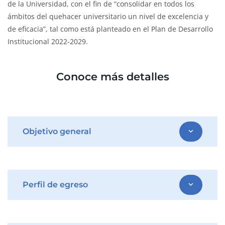
de la Universidad, con el fin de “consolidar en todos los
ámbitos del quehacer universitario un nivel de excelencia y
de eficacia”, tal como está planteado en el Plan de Desarrollo
Institucional 2022-2029.
Conoce más detalles
Objetivo general
expand_more
Perfil de egreso
expand_more