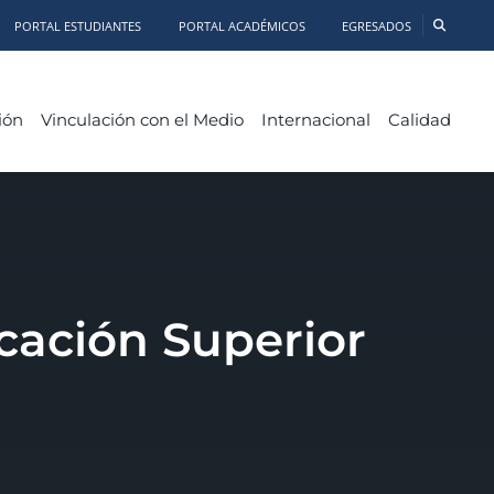
PORTAL ESTUDIANTES
PORTAL ACADÉMICOS
EGRESADOS
ión
Vinculación con el Medio
Internacional
Calidad
cación Superior