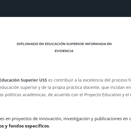
DIPLOMADO EN EDUCACIÓN SUPERIOR INFORMADA EN
EVIDENCIA
 Educación Superior USS
es contribuir a la excelencia del proceso f
n educación superior y de la propia práctica docente, que incidan e
las políticas académicas,
de acuerdo con el Proyecto Educativo y el
es en proyectos de innovación, investigación y publicaciones en 
s y fondos específicos
.