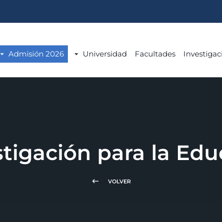
Admisión 2026
Universidad
Facultades
Investigac
stigación para la Edu
keyboard_backspace
VOLVER