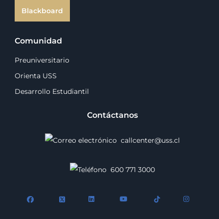
Blackboard
Comunidad
Preuniversitario
Orienta USS
Desarrollo Estudiantil
Contáctanos
callcenter@uss.cl
600 771 3000