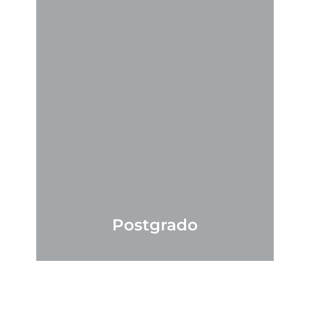
Postgrado
VER MÁS
add