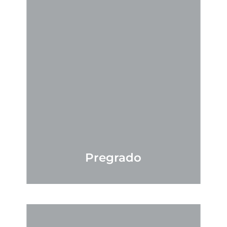
Pregrado
VER MÁS
add