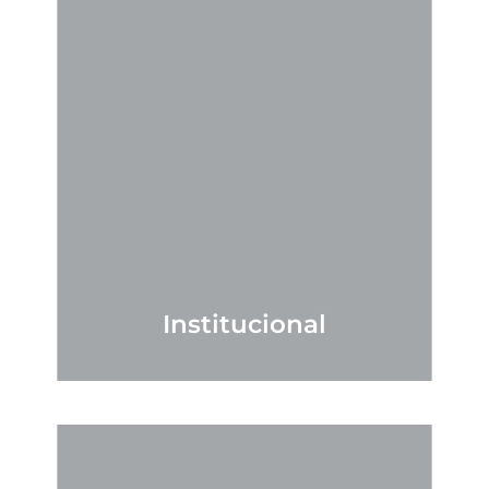
Institucional
VER MÁS
add