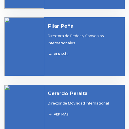
Pilar Peña
Directora de Redes y Convenios
Internacionales
add
VER MÁS
Gerardo Peralta
Director de Movilidad Internacional
add
VER MÁS