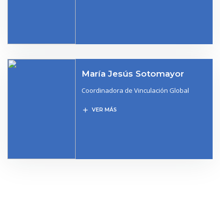
María Jesús Sotomayor
Coordinadora de Vinculación Global
add
VER MÁS