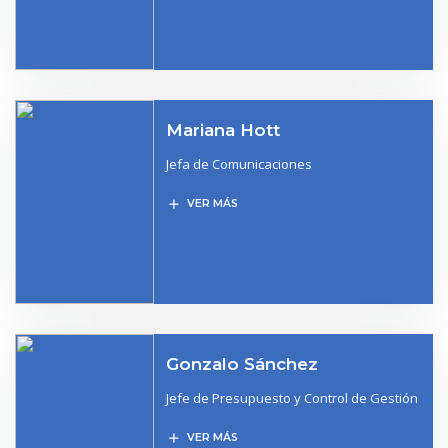
Mariana Hott
Jefa de Comunicaciones
add
VER MÁS
Gonzalo Sánchez
Jefe de Presupuesto y Control de Gestión
add
VER MÁS