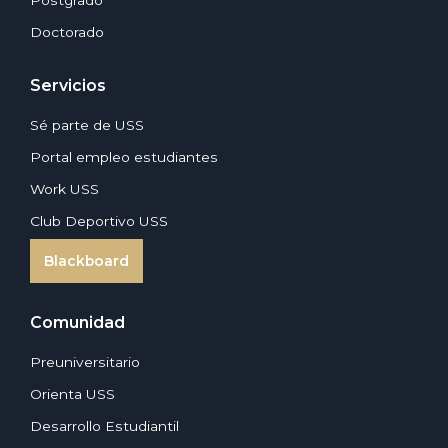
Postgrado
Doctorado
Servicios
Sé parte de USS
Portal empleo estudiantes
Work USS
Club Deportivo USS
Blackboard
Comunidad
Preuniversitario
Orienta USS
Desarrollo Estudiantil