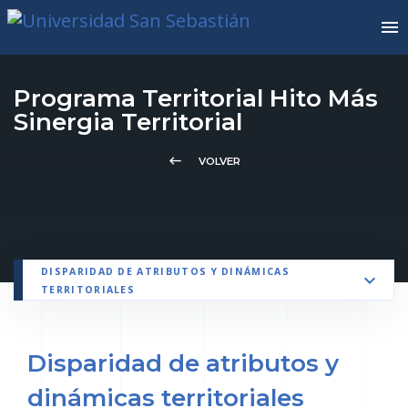
Programa Territorial Hito Más
Sinergia Territorial
keyboard_backspace
VOLVER
DISPARIDAD DE ATRIBUTOS Y DINÁMICAS
TERRITORIALES
Disparidad de atributos y
dinámicas territoriales