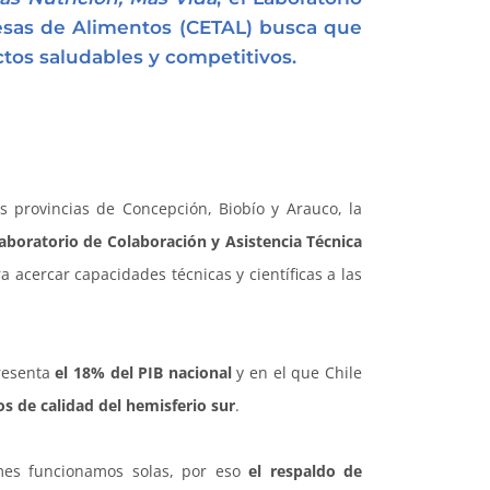
esas de Alimentos
(CETAL) busca que
tos saludables y competitivos.
as provincias de Concepción, Biobío y Arauco, la
Laboratorio de Colaboración y Asistencia Técnica
a acercar capacidades técnicas y científicas a las
resenta
el 18% del PIB nacional
y en el que Chile
 de calidad del hemisferio sur
.
mes funcionamos solas, por eso
el respaldo de