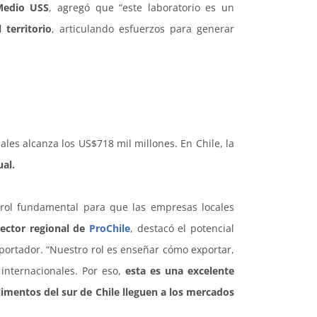
 Medio USS
, agregó que “este laboratorio es un
territorio
, articulando esfuerzos para generar
ales alcanza los US$718 mil millones. En Chile, la
al.
 rol fundamental para que las empresas locales
rector regional de
ProChile
, destacó el potencial
xportador. “Nuestro rol es enseñar cómo exportar,
internacionales. Por eso,
esta es una excelente
imentos del sur de Chile lleguen a los mercados