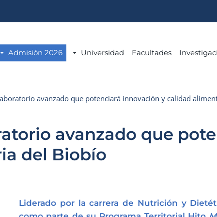
Admisión 2026
Universidad
Facultades
Investigac
aboratorio avanzado que potenciará innovación y calidad aliment
ratorio avanzado que pote
ia del Biobío
Liderado por la carrera de Nutrición y Dieté
como parte de su Programa Territorial Hito
M