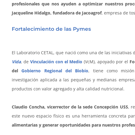
profesionales que nos ayuden a optimizar nuestros pro
Jacqueline Hidalgo, fundadora de Jacoagrof
, empresa de tos
Fortalecimiento de las Pymes
El Laboratorio CETAL, que nació como una de las iniciativas 
Vida
, de
Vinculación con el Medio
(VcM), apoyado por el
Fo
del
Gobierno Regional del Biobío
, tiene como misión
investigación aplicada a las pequeñas y medianas empresa
productos con valor agregado y alta calidad nutricional.
Claudio Concha, vicerrector de la sede Concepción USS
, r
este nuevo espacio físico es una herramienta concreta pa
alimentarias y generar oportunidades para nuestros profes