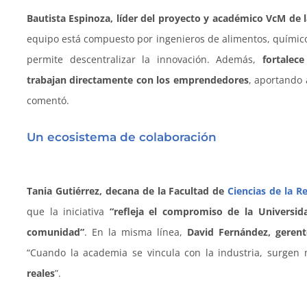
Bautista Espinoza, líder del proyecto y académico VcM de 
equipo está compuesto por ingenieros de alimentos, químicos,
permite descentralizar la innovación. Además,
fortalec
trabajan directamente con los emprendedores
, aportando 
comentó.
Un ecosistema de colaboración
Tania Gutiérrez, decana de la Facultad de
Ciencias de la R
que la iniciativa
“refleja el compromiso de la Universid
comunidad”
. En la misma línea,
David Fernández, geren
“Cuando la academia se vincula con la industria, surgen
reales
”.