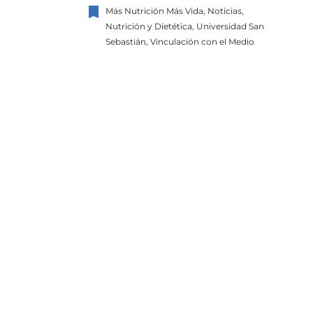
bookmark
Más Nutrición Más Vida, Noticias,
Nutrición y Dietética, Universidad San
Sebastián, Vinculación con el Medio