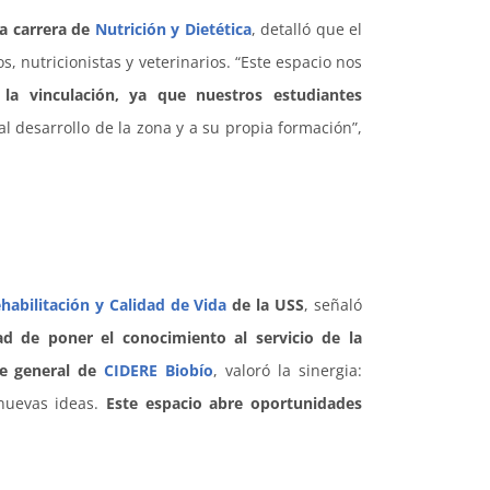
la carrera de
Nutrición y Dietética
, detalló que el
 nutricionistas y veterinarios. “Este espacio nos
e la vinculación, ya que nuestros estudiantes
al desarrollo de la zona y a su propia formación”,
ehabilitación y Calidad de Vida
de la USS
, señaló
ad de poner el conocimiento al servicio de la
te general de
CIDERE Biobío
, valoró la sinergia:
 nuevas ideas.
Este espacio abre oportunidades