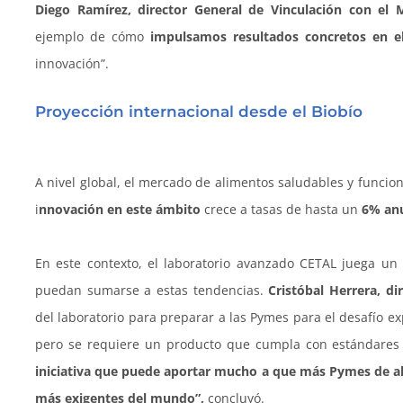
Diego Ramírez, director General de Vinculación con el
ejemplo de cómo
impulsamos resultados concretos en el 
innovación”.
Proyección internacional desde el Biobío
A nivel global, el mercado de alimentos saludables y funcion
i
nnovación en este ámbito
crece a tasas de hasta un
6% anu
En este contexto, el laboratorio avanzado CETAL juega un
puedan sumarse a estas tendencias.
Cristóbal Herrera, di
del laboratorio para preparar a las Pymes para el desafío e
pero se requiere un producto que cumpla con estándares 
iniciativa que puede aportar mucho a que más Pymes de al
más exigentes del mundo”,
concluyó.