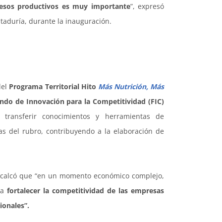
cesos productivos es muy importante
”, expresó
taduría, durante la inauguración.
del
Programa Territorial Hito
Más Nutrición, Más
ndo de Innovación para la Competitividad (FIC)
 transferir conocimientos y herramientas de
s del rubro, contribuyendo a la elaboración de
ecalcó que “en un momento económico complejo,
ra
fortalecer la competitividad de las empresas
ionales”.