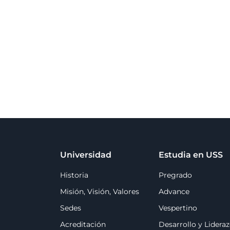
Universidad
Estudia en USS
Historia
Pregrado
Misión, Visión, Valores
Advance
Sedes
Vespertino
Acreditación
Desarrollo y Lidera