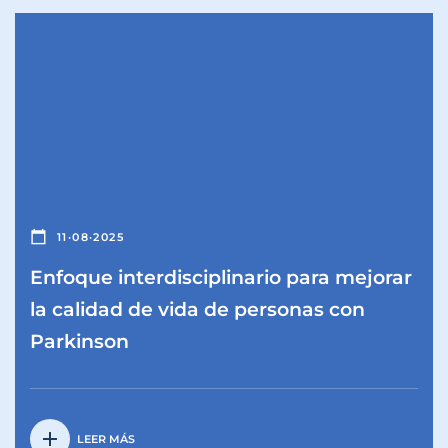
calendar_today
11·08·2025
Enfoque interdisciplinario para mejorar
la calidad de vida de personas con
Parkinson
add
LEER MÁS