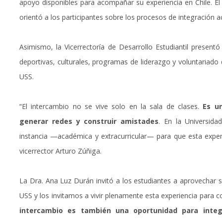
apoyo disponibles para acompañar su experiencia en Chile. El
orientó a los participantes sobre los procesos de integración a
Asimismo, la Vicerrectoría de Desarrollo Estudiantil presentó
deportivas, culturales, programas de liderazgo y voluntariado
USS.
“El intercambio no se vive solo en la sala de clases.
Es u
generar redes y construir amistades
. En la Universid
instancia —académica y extracurricular— para que esta exper
vicerrector Arturo Zúñiga.
La Dra. Ana Luz Durán invitó a los estudiantes a aprovechar s
USS y los invitamos a vivir plenamente esta experiencia para con
intercambio es también una oportunidad para integ