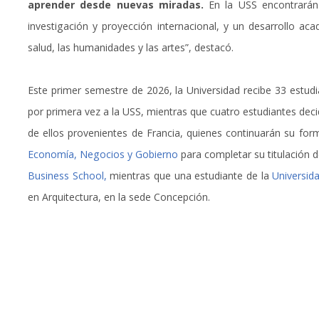
aprender desde nuevas miradas.
En la USS encontrarán 
investigación y proyección internacional, y un desarrollo a
salud, las humanidades y las artes”, destacó.
Este primer semestre de 2026, la Universidad recibe 33 estudi
por primera vez a la USS, mientras que cuatro estudiantes deci
de ellos provenientes de Francia, quienes continuarán su fo
Economía, Negocios y Gobierno
para completar su titulación 
Business School,
mientras que una estudiante de la
Universid
en Arquitectura, en la sede Concepción.