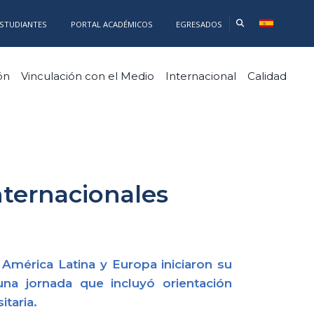
ESTUDIANTES
PORTAL ACADÉMICOS
EGRESADOS
ón
Vinculación con el Medio
Internacional
Calidad
nternacionales
América Latina y Europa iniciaron su
na jornada que incluyó orientación
itaria.