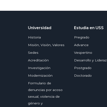
Universidad
Estudia en USS
Historia
Pregrado
Misión, Visión, Valores
Advance
Sedes
Vespertino
Acreditación
Desarrollo y Lidera
Investigación
Postgrado
Modernización
Doctorado
Formulario de
denuncias por acoso
sexual, violencia de
género y