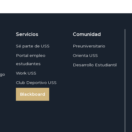
Servicios
Comunidad
Sé parte de USS
Preuniversitario
Portal empleo
Orienta USS
estudiantes
Desarrollo Estudiantil
Work USS
zgo
Club Deportivo USS
Blackboard