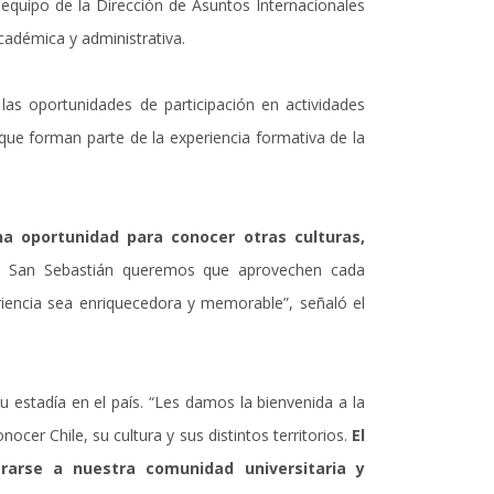
 equipo de la Dirección de Asuntos Internacionales
cadémica y administrativa.
 las oportunidades de participación en actividades
 que forman parte de la experiencia formativa de la
na oportunidad para conocer otras culturas,
ad San Sebastián queremos que aprovechen cada
iencia sea enriquecedora y memorable”, señaló el
u estadía en el país. “Les damos la bienvenida a la
ocer Chile, su cultura y sus distintos territorios.
El
rarse a nuestra comunidad universitaria y