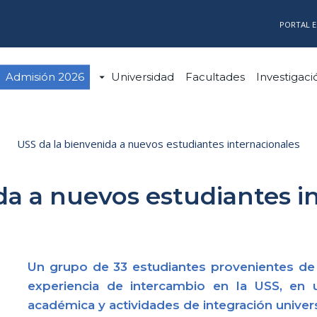
PORTAL 
Admisión 2026
Universidad
Facultades
Investigaci
USS da la bienvenida a nuevos estudiantes internacionales
da a nuevos estudiantes i
Un grupo de 33 estudiantes provenientes de 
experiencia de intercambio en la USS, en u
académica y actividades de integración univers