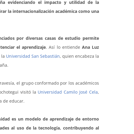
aña evidenciando el impacto y utilidad de la
irar la internacionalización académica como una
nciados por diversas casas de estudio permite
enciar el aprendizaje
. Así lo entiende
Ana Luz
 la
Universidad San Sebastián
, quien encabeza la
paña.
ravesía, el grupo conformado por los académicos
ochotegui visitó la
Universidad Camilo José Cela
,
a de educar.
rsidad es un modelo de aprendizaje de entorno
ades al uso de la tecnología, contribuyendo al