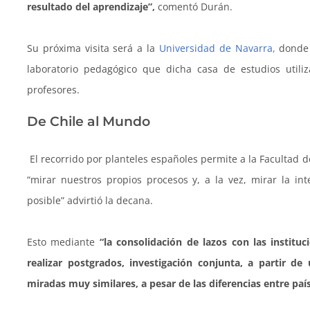
resultado del aprendizaje”,
comentó Durán.
Su próxima visita será a la
Universidad de Navarra,
donde 
laboratorio pedagógico que dicha casa de estudios utili
profesores.
De Chile al Mundo
El recorrido por planteles españoles permite a la Facultad d
“mirar nuestros propios procesos y, a la vez, mirar la i
posible” advirtió la decana.
Esto mediante
“la consolidación de lazos con las insti
realizar postgrados, investigación conjunta, a partir d
miradas muy similares, a pesar de las diferencias entre país