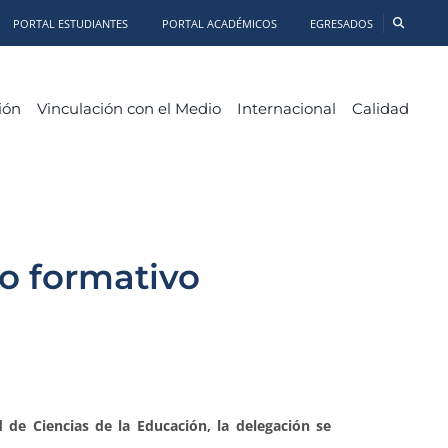
PORTAL ESTUDIANTES
PORTAL ACADÉMICOS
EGRESADOS
ión
Vinculación con el Medio
Internacional
Calidad
o formativo
 de Ciencias de la Educación, la delegación se