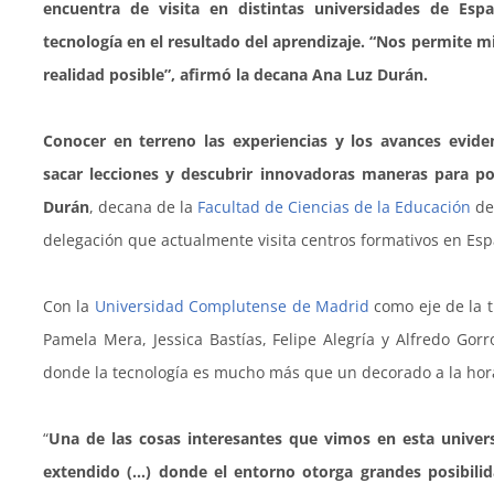
encuentra de visita en distintas universidades de Esp
tecnología en el resultado del aprendizaje. “Nos permite m
realidad posible”, afirmó la decana Ana Luz Durán.
Conocer en terreno las experiencias y los avances evide
sacar lecciones y descubrir innovadoras maneras para pot
Durán
, decana de la
Facultad de Ciencias de la Educación
de
delegación que actualmente visita centros formativos en Es
Con la
Universidad Complutense de Madrid
como eje de la t
Pamela Mera, Jessica Bastías, Felipe Alegría y Alfredo Gorr
donde la tecnología es mucho más que un decorado a la hor
“
Una de las cosas interesantes que vimos en esta unive
extendido (…) donde el entorno otorga grandes posibilid