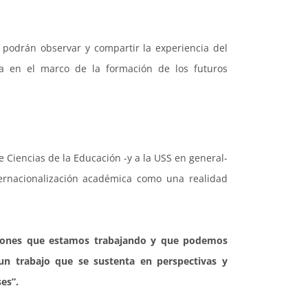
podrán observar y compartir la experiencia del
za en el marco de la formación de los futuros
e Ciencias de la Educación -y a la USS en general-
nternacionalización académica como una realidad
tuciones que estamos trabajando y que podemos
e un trabajo que se sustenta en perspectivas y
es”.