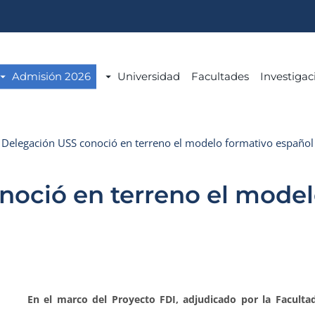
Admisión 2026
Universidad
Facultades
Investigac
Delegación USS conoció en terreno el modelo formativo español
noció en terreno el model
En el marco del Proyecto FDI, adjudicado por la Facultad