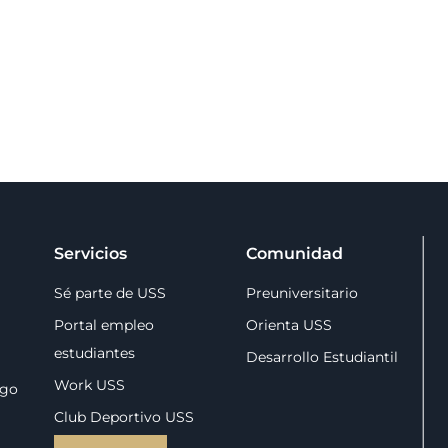
Servicios
Comunidad
Sé parte de USS
Preuniversitario
Portal empleo
Orienta USS
estudiantes
Desarrollo Estudiantil
Work USS
zgo
Club Deportivo USS