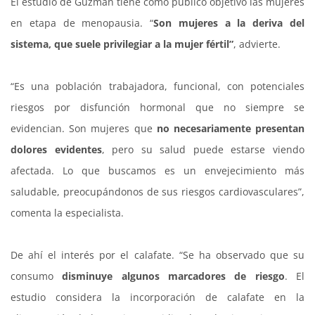
El estudio de Guzmán tiene como público objetivo las mujeres
en etapa de menopausia. “
Son mujeres a la deriva del
sistema, que suele privilegiar a la mujer fértil”
, advierte.
“Es una población trabajadora, funcional, con potenciales
riesgos por disfunción hormonal que no siempre se
evidencian. Son mujeres que
no necesariamente presentan
dolores evidentes
, pero su salud puede estarse viendo
afectada. Lo que buscamos es un envejecimiento más
saludable, preocupándonos de sus riesgos cardiovasculares”,
comenta la especialista.
De ahí el interés por el calafate. “Se ha observado que su
consumo
disminuye algunos marcadores de riesgo
. El
estudio considera la incorporación de calafate en la