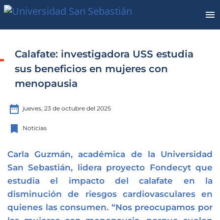
Calafate: investigadora USS estudia
sus beneficios en mujeres con
menopausia
date_range
jueves, 23 de octubre del 2025
bookmark
Noticias
Carla Guzmán, académica de la Universidad
San Sebastián, lidera proyecto Fondecyt que
estudia el impacto del calafate en la
disminución de riesgos cardiovasculares en
quienes las consumen. “Nos preocupamos por