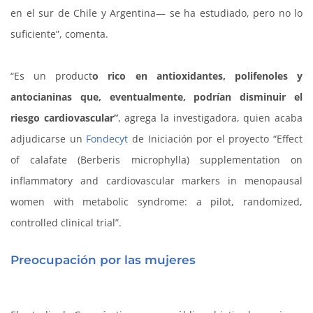
en el sur de Chile y Argentina— se ha estudiado, pero no lo
suficiente”, comenta.
“Es un product
o rico en antioxidantes, polifenoles y
antocianinas que, eventualmente, podrían disminuir el
riesgo cardiovascular”
, agrega la investigadora, quien acaba
adjudicarse un
Fondecyt
de Iniciación por el proyecto “Effect
of calafate (Berberis microphylla) supplementation on
inflammatory and cardiovascular markers in menopausal
women with metabolic syndrome: a pilot, randomized,
controlled clinical trial”.
Preocupación por las mujeres