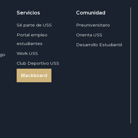
Servicios
Comunidad
Sé parte de USS
Preuniversitario
Portal empleo
Orienta USS
estudiantes
Desarrollo Estudiantil
Work USS
zgo
Club Deportivo USS
Blackboard