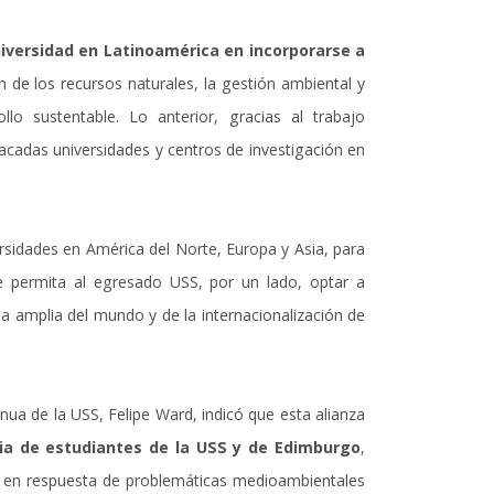
iversidad en Latinoamérica en incorporarse a
n de los recursos naturales, la gestión ambiental y
ollo sustentable. Lo anterior, gracias al trabajo
cadas universidades y centros de investigación en
rsidades en América del Norte, Europa y Asia, para
e permita al egresado USS, por un lado, optar a
a amplia del mundo y de la internacionalización de
nua de la USS, Felipe Ward, indicó que esta alianza
ia de estudiantes de la USS y de Edimburgo
,
an en respuesta de problemáticas medioambientales