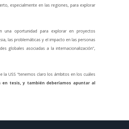
ierto, especialmente en las regiones, para explorar
n una oportunidad para explorar en proyectos
asia, las problemáticas y el impacto en las personas
ades globales asociadas a la internacionalización”,
 de la USS “tenemos claro los ámbitos en los cuáles
a en tesis, y también deberíamos apuntar al