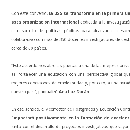
Con este convenio,
la USS se transforma en la primera un
esta organización internacional
dedicada a la investigació
el desarrollo de políticas públicas para alcanzar el desarr
colaborativo con más de 350 docentes investigadores de desta
cerca de 60 países.
“Este acuerdo nos abre las puertas a una de las mejores unive
así fortalecer una educación con una perspectiva global qu
mejores condiciones de empleabilidad y, por otro, a una mirad
nuestro país”, puntualizó
Ana Luz Durán
.
En ese sentido, el vicerrector de Postgrados y Educación Conti
“i
mpactará positivamente en la formación de excelenc
junto con el desarrollo de proyectos investigativos que vay