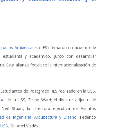
Estudios Ambientales
(IIES) firmaron un acuerdo de
 estudiantil y académico, junto con desarrollar
. Esta alianza fortalece la internacionalización de
 Estudiantes de Postgrado IIES realizado en la USS,
nua
de la USS, Felipe Ward; el director adjunto de
 Neil Stuart; la directora ejecutiva de Asuntos
ad de Ingeniería, Arquitectura y Diseño
, Federico
 USS
, Dr. Ariel Valdés.