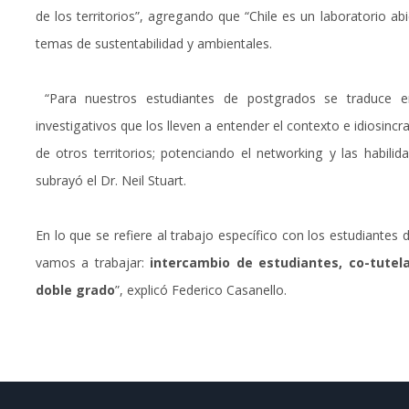
de los territorios”, agregando que “Chile es un laboratorio ab
temas de sustentabilidad y ambientales.
“Para nuestros estudiantes de postgrados se traduce e
investigativos que los lleven a entender el contexto e idiosincr
de otros territorios; potenciando el networking y las habilid
subrayó el Dr. Neil Stuart.
En lo que se refiere al trabajo específico con los estudiantes
vamos a trabajar:
intercambio de estudiantes, co-tutel
doble grado
”, explicó Federico Casanello.