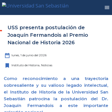
USS presenta postulación de
Joaquín Fermandois al Premio
Nacional de Historia 2026
date_range
lunes, 1 de junio del 2026
bookmark
Instituto de Historia, Noticias
Como reconocimiento a una trayectoria
sobresaliente y su valioso legado intelectual,
el Instituto de Historia de la Universidad San
Sebastián patrocina la postulación del Dr.
Joaquín Fermandois a este importante