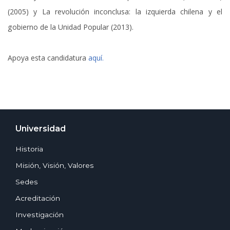
(2005) y La revolución inconclusa: la izquierda chilena y el
gobierno de la Unidad Popular (2013).
Apoya esta candidatura
aquí.
Universidad
Historia
Misión, Visión, Valores
Sedes
Acreditación
Investigación