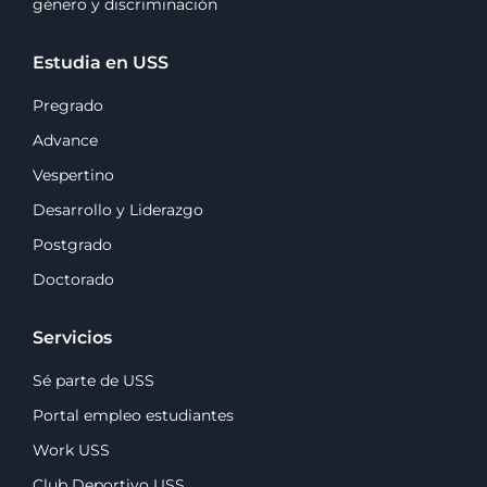
género y discriminación
Estudia en USS
Pregrado
Advance
Vespertino
Desarrollo y Liderazgo
Postgrado
Doctorado
Servicios
Sé parte de USS
Portal empleo estudiantes
Work USS
Club Deportivo USS