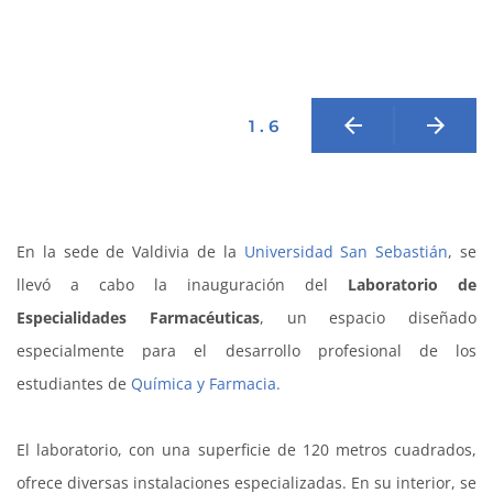
arrow_back
arrow_forward
1 . 6
En la sede de Valdivia de la
Universidad San Sebastián
, se
llevó a cabo la inauguración del
Laboratorio de
Especialidades Farmacéuticas
, un espacio diseñado
especialmente para el desarrollo profesional de los
estudiantes de
Química y Farmacia.
El laboratorio, con una superficie de 120 metros cuadrados,
ofrece diversas instalaciones especializadas. En su interior, se