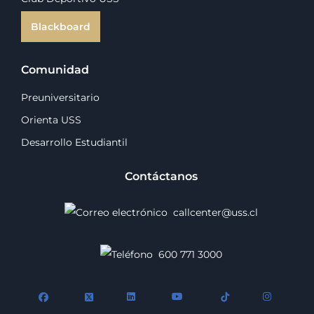
Blackboard
Comunidad
Preuniversitario
Orienta USS
Desarrollo Estudiantil
Contáctanos
callcenter@uss.cl
600 771 3000