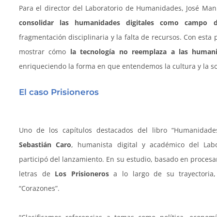
Para el director del Laboratorio de Humanidades, José Manu
consolidar las
humanidades digitales como campo de
fragmentación disciplinaria y la falta de recursos. Con esta
mostrar cómo
la tecnología no reemplaza a las human
enriqueciendo la forma en que entendemos la cultura y la s
El caso Prisioneros
Uno de los capítulos destacados del libro “Humanidades
Sebastián Caro
, humanista digital y académico del La
participó del lanzamiento. En su estudio, basado en procesa
letras de
Los Prisioneros
a lo largo de su trayectoria
“Corazones”.