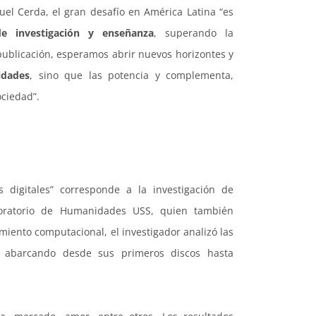
el Cerda, el gran desafío en América Latina “es
 investigación y enseñanza
, superando la
 publicación, esperamos abrir nuevos horizontes y
idades
, sino que las potencia y complementa,
ociedad”.
 digitales” corresponde a la investigación de
boratorio de Humanidades USS, quien también
miento computacional, el investigador analizó las
, abarcando desde sus primeros discos hasta