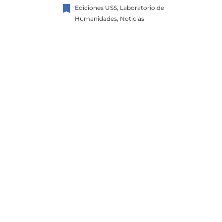
bookmark
Ediciones USS, Laboratorio de
Humanidades, Noticias