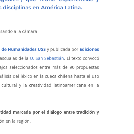
 disciplinas
en América Latina
.
o de Humanidades USS
y publicada por
Ediciones
Pascualas de la
U. San Sebastián
. El texto convocó
bajos seleccionados entre más de 90 propuestas
lisis del léxico en la cueca chilena hasta el uso
 cultural y la creatividad latinoamericana en la
tidad marcada por el diálogo entre tradición y
ón en la región.