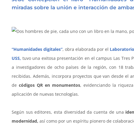
miradas sobre la unión e interacción de ambas
“Humanidades digitales”
, obra elaborada por el
Laboratori
USS,
tuvo una exitosa presentación en el campus Las Tres 
a investigadores de ocho países de la región, con 18 tra
recibidas. Además, incorpora proyectos que van desde el aná
de
códigos QR en monumentos
, evidenciando la riqueza
aplicación de nuevas tecnologías.
Según sus editores, esta diversidad da cuenta de una
iden
modernidad,
así como por un espíritu pionero de colaboraci