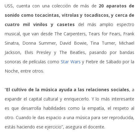
USS, cuenta con una colección de más de
20 aparatos de
sonido como tocacintas, vitrolas y tocadiscos, y cerca de
cuatro mil vinilos y casetes
del más amplio espectro
musical, que van desde The Carpenters, Tears for Fears, Frank
Sinatra, Donna Summer, David Bowie, Tina Turner, Michael
Jackson, Elvis Presley y The Beatles, pasando por bandas
sonoras de películas como
Star Wars
y Fiebre de Sábado por la
Noche, entre otros.
“
El cultivo de la música ayuda a las relaciones sociales
, a
expandir el capital cultural y enriquecerlo. Y lo más interesante
es que desarrolla habilidades como la empatía, el respeto al
otro. Cuando le das espacio a una música para ser reproducida,
estás haciendo ese ejercicio”, asegura el docente.