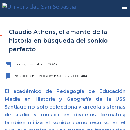
Claudio Athens, el amante de la
historia en búsqueda del sonido
perfecto
date_range
martes, 11 de julio del 2023
bookmark
Pedagogía Ed. Media en Historia y Geografía
El académico de Pedagogía de Educación
Media en Historia y Geografía de la USS
Santiago no solo colecciona y arregla sistemas
de audio y música en diversos formatos;
también utiliza el sonido como recurso en el