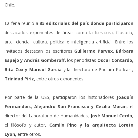
Chile.
La feria reunió a
35 editoriales del país donde participaron
destacados exponentes de áreas como la literatura, filosofía,
arte, ciencia, cultura, política e inteligencia artificial. Entre los
invitados destacan los escritores
Guillermo Parvex, Bárbara
Espejo y Andrés Gomberoff,
los periodistas
Oscar Contardo,
Rita Cox y Marisol García
y la directora de Podium Podcast,
Trinidad Piriz,
entre otros exponentes.
Por parte de la USS, participaron los historiadores
Joaquín
Fermandois, Alejandro San Francisco y Cecilia Moran
, el
director del Laboratorio de Humanidades,
José Manuel Cerda
,
el filósofo y autor,
Camilo Pino y la arquitecta Loreto
Lyon,
entre otros.