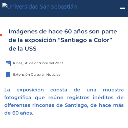
Imágenes de hace 60 años son parte
de la exposición “Santiago a Color”
de la USS
date_range
lunes, 30 de octubre del 2023
bookmark
Extensión Cultural, Noticias
La exposición consta de una muestra
fotográfica que
reúne registros inéditos de
diferentes rincones de Santiago,
de
hace más
de 60 años.