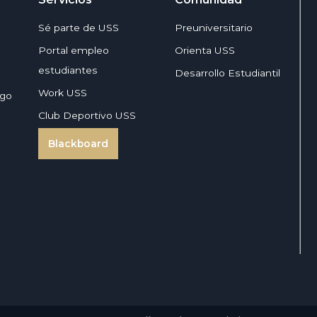
Sé parte de USS
Preuniversitario
Portal empleo
Orienta USS
estudiantes
Desarrollo Estudiantil
Work USS
zgo
Club Deportivo USS
Blackboard