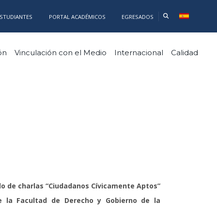
ESTUDIANTES
PORTAL ACADÉMICOS
EGRESADOS
ón
Vinculación con el Medio
Internacional
Calidad
clo de charlas “Ciudadanos Cívicamente Aptos”
e la Facultad de Derecho y Gobierno de la