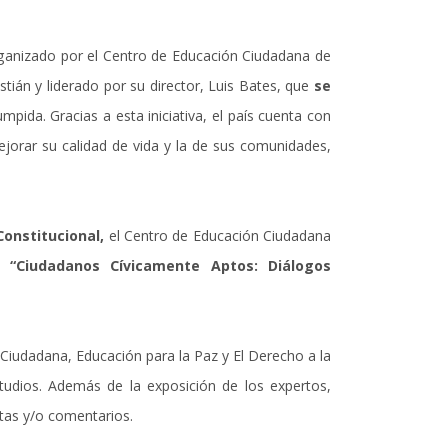
rganizado por el Centro de Educación Ciudadana de
tián y liderado por su director, Luis Bates, que
se
pida. Gracias a esta iniciativa, el país cuenta con
jorar su calidad de vida y la de sus comunidades,
Constitucional,
el Centro de Educación Ciudadana
do
“Ciudadanos Cívicamente Aptos: Diálogos
d Ciudadana, Educación para la Paz y El Derecho a la
udios. Además de la exposición de los expertos,
ntas y/o comentarios.