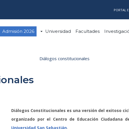
PORTAL 
Admisión 2026
Universidad
Facultades
Investigaci
Diálogos constitucionales
ionales
Diálogos Constitucionales es una versión del exitoso ci
organizado por el Centro de Educación Ciudadana d
Universidad San Sebastián
.