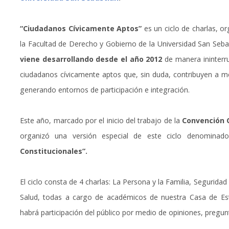
“Ciudadanos Cívicamente Aptos”
es un ciclo de charlas, o
la Facultad de Derecho y Gobierno de la Universidad San Sebas
viene desarrollando desde el año 2012
de manera ininterrum
ciudadanos cívicamente aptos que, sin duda, contribuyen a me
generando entornos de participación e integración.
Este año, marcado por el inicio del trabajo de la
Convención 
organizó una versión especial de este ciclo denomina
Constitucionales”.
El ciclo consta de 4 charlas: La Persona y la Familia, Segurida
Salud, todas a cargo de académicos de nuestra Casa de Est
habrá participación del público por medio de opiniones, pregu