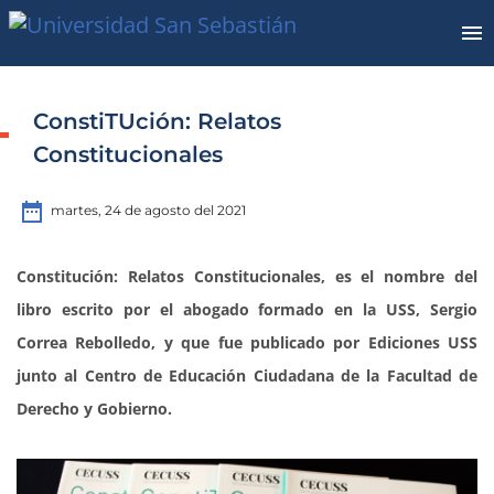
ConstiTUción: Relatos
Constitucionales
date_range
martes, 24 de agosto del 2021
Constitución: Relatos Constitucionales, es el nombre del
libro escrito por el abogado formado en la USS, Sergio
Correa Rebolledo, y que fue publicado por Ediciones USS
junto al Centro de Educación Ciudadana de la Facultad de
Derecho y Gobierno.