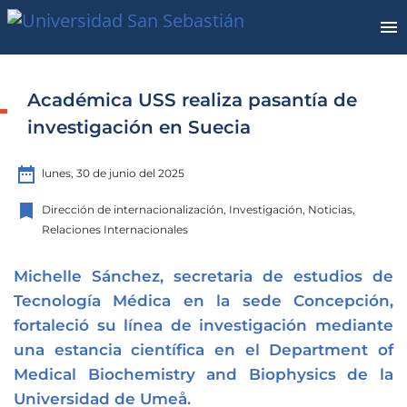
Académica USS realiza pasantía de
investigación en Suecia
date_range
lunes, 30 de junio del 2025
bookmark
Dirección de internacionalización, Investigación, Noticias,
Relaciones Internacionales
Michelle Sánchez, secretaria de estudios de
Tecnología Médica en la sede Concepción,
fortaleció su línea de investigación mediante
una estancia científica en el Department of
Medical Biochemistry and Biophysics de la
Universidad de Umeå.