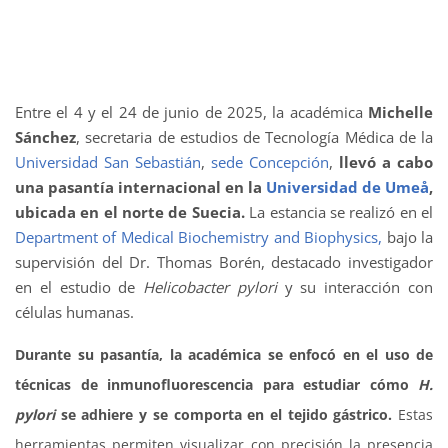
Entre el 4 y el 24 de junio de 2025, la académica
Michelle
Sánchez
, secretaria de estudios de Tecnología Médica de la
Universidad San Sebastián
,
sede Concepción
,
llevó a cabo
una pasantía internacional en la
Universidad de Umeå
,
ubicada en el norte de Suecia.
La estancia se realizó en el
Department of Medical Biochemistry and Biophysics,
bajo la
supervisión del Dr. Thomas Borén, destacado investigador
en el estudio de
Helicobacter pylori
y su interacción con
células humanas.
Durante su pasantía, la académica se enfocó en el uso de
técnicas de inmunofluorescencia para estudiar cómo
H.
pylori
se adhiere y se comporta en el tejido gástrico.
Estas
herramientas permiten visualizar con precisión la presencia