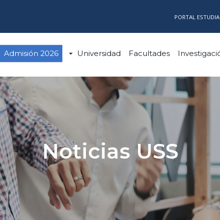
PORTAL ESTUDI
Admisión 2026
Universidad
Facultades
Investigaci
Noticias USS