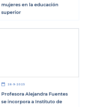
mujeres en la educación
superior
calendar_today
26·9·2025
Profesora Alejandra Fuentes
se incorpora a Instituto de