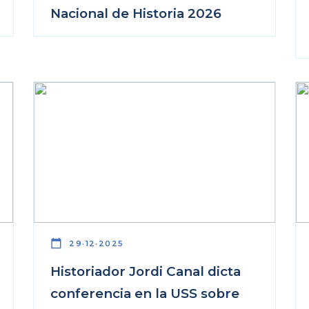
Nacional de Historia 2026
calendar_today
29·12·2025
Historiador Jordi Canal dicta
conferencia en la USS sobre