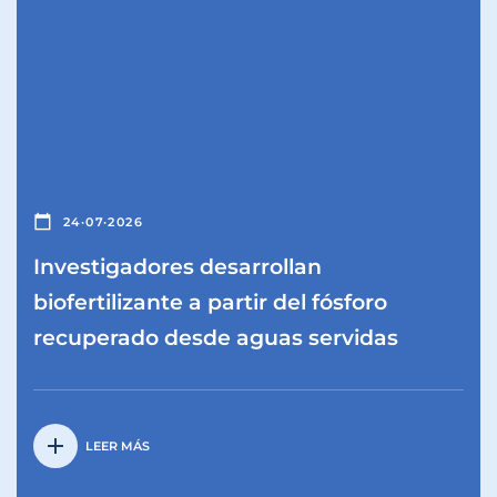
calendar_today
24·07·2026
Investigadores desarrollan
biofertilizante a partir del fósforo
recuperado desde aguas servidas
add
LEER MÁS