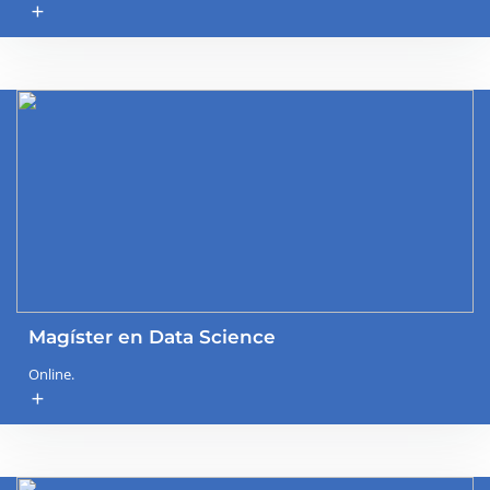
add
Magíster en Data Science
Online.
add