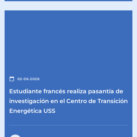
calendar_today
02·06·2026
Estudiante francés realiza pasantía de
investigación en el Centro de Transición
Energética USS