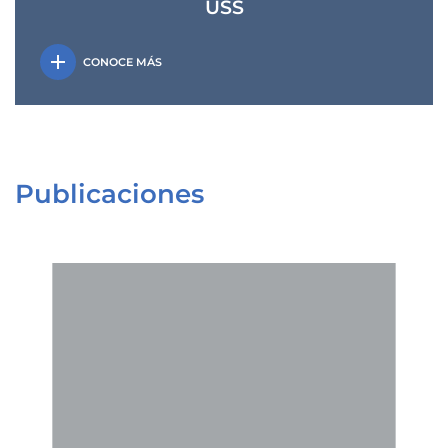
USS
add
CONOCE MÁS
Publicaciones