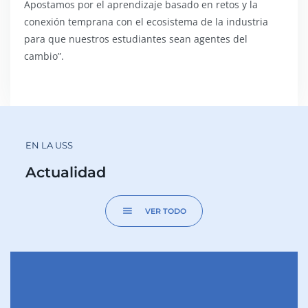
Apostamos por el aprendizaje basado en retos y la
conexión temprana con el ecosistema de la industria
para que nuestros estudiantes sean agentes del
cambio”.
EN LA USS
Actualidad
menu
VER TODO