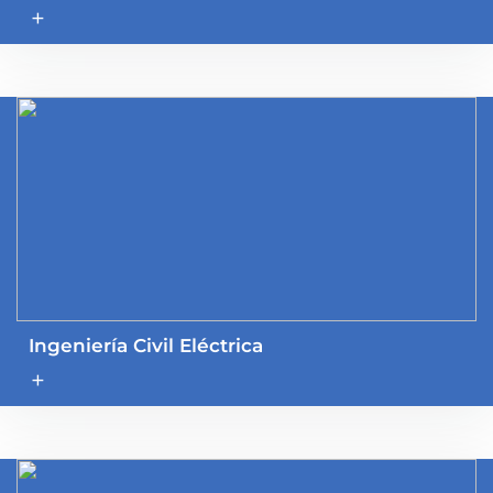
add
Ingeniería Civil Eléctrica
add