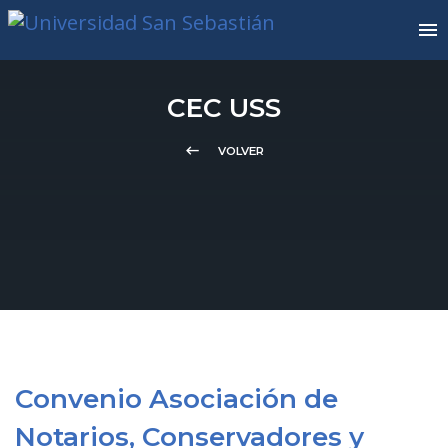
CEC USS
keyboard_backspace
VOLVER
Convenio Asociación de
Notarios, Conservadores y