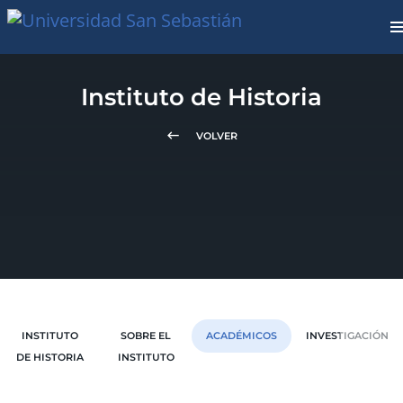
Instituto de Historia
keyboard_backspace
VOLVER
INSTITUTO
SOBRE EL
ACADÉMICOS
INVESTIGACIÓN
DE HISTORIA
INSTITUTO