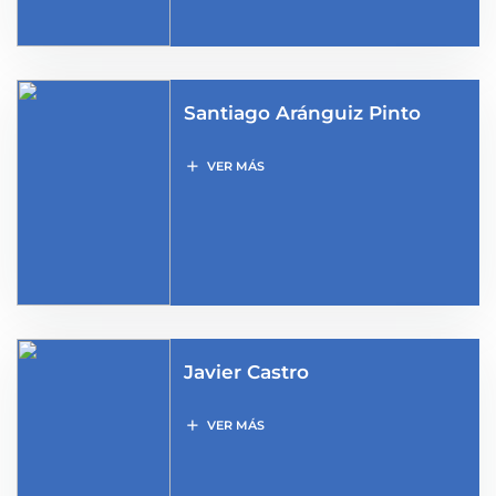
Santiago Aránguiz Pinto
add
VER MÁS
Javier Castro
add
VER MÁS