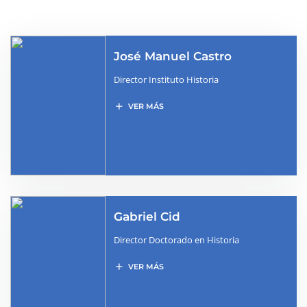
José Manuel Castro
Director Instituto Historia
add
VER MÁS
Gabriel Cid
Director Doctorado en Historia
add
VER MÁS