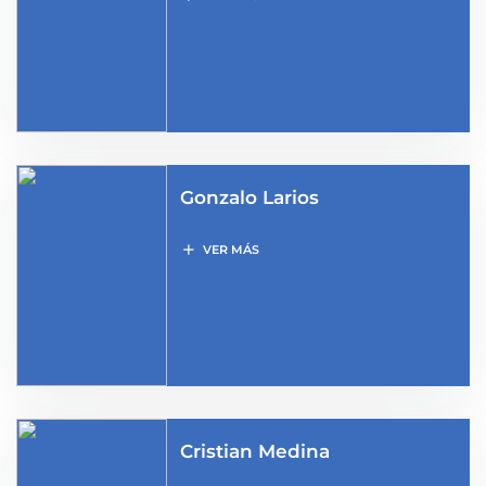
Gonzalo Larios
add
VER MÁS
Cristian Medina