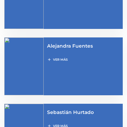
Alejandra Fuentes
add
VER MÁS
Sebastián Hurtado
add
VER MÁS