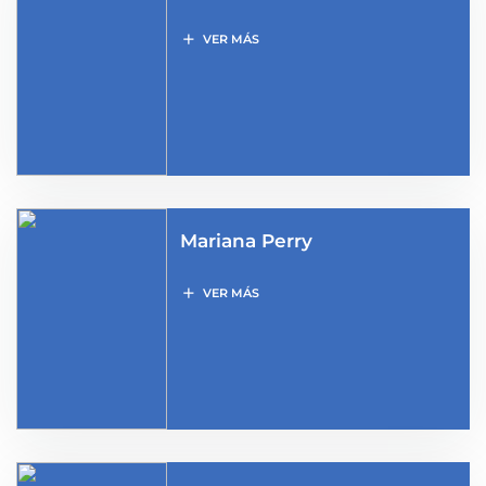
add
VER MÁS
Mariana Perry
add
VER MÁS