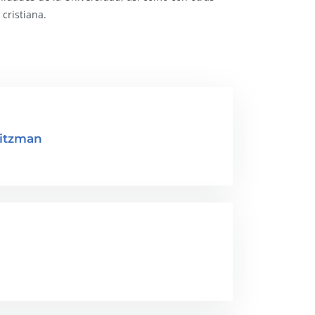
cristiana.
eitzman