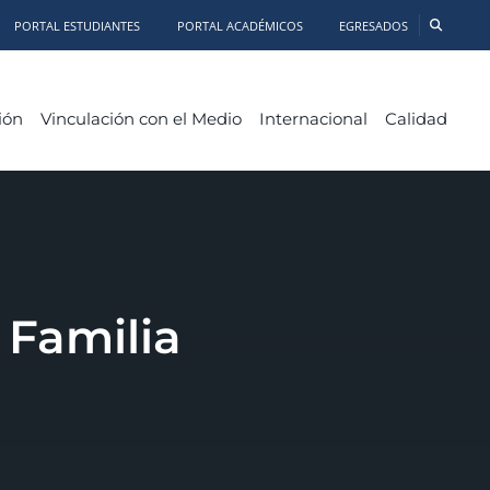
PORTAL ESTUDIANTES
PORTAL ACADÉMICOS
EGRESADOS
ión
Vinculación con el Medio
Internacional
Calidad
 Familia