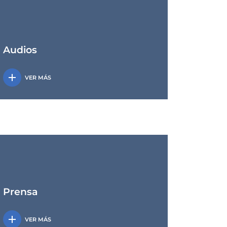
Audios
add
VER MÁS
Prensa
add
VER MÁS