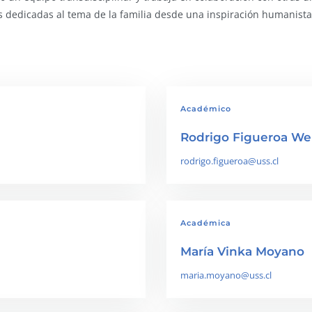
es dedicadas al tema de la familia desde una inspiración humanista 
Académico
Rodrigo Figueroa W
rodrigo.figueroa@uss.cl
Académica
María Vinka Moyano
maria.moyano@uss.cl