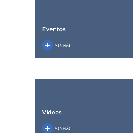
Eventos
add
VER MÁS
Videos
add
VER MÁS