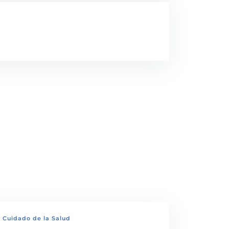
l Cuidado de la Salud