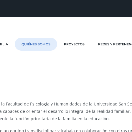
MILIA
QUIÉNES SOMOS
PROYECTOS
REDES Y PERTENEN
o a la Facultad de Psicología y Humanidades de la Universidad San S
 capaces de orientar el desarrollo integral de la realidad familiar.
nte la función prioritaria de la familia en la educación.
do un equipo transdisciplinar y trabaja en colaboración con otras 