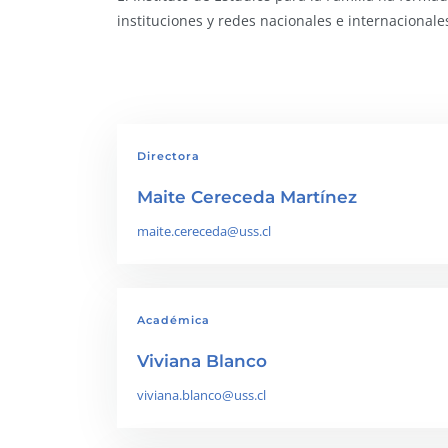
instituciones y redes nacionales e internacional
Directora
Maite Cereceda Martínez
maite.cereceda@uss.cl
Académica
Viviana Blanco
viviana.blanco@uss.cl