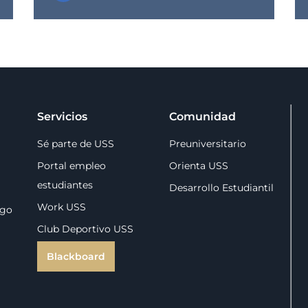
Servicios
Comunidad
Sé parte de USS
Preuniversitario
Portal empleo
Orienta USS
estudiantes
Desarrollo Estudiantil
Work USS
zgo
Club Deportivo USS
Blackboard