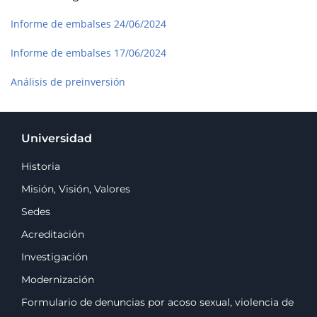
Informe de embalses 24/06/2024
Informe de embalses 17/06/2024
Análisis de preinversión
Universidad
Historia
Misión, Visión, Valores
Sedes
Acreditación
Investigación
Modernización
Formulario de denuncias por acoso sexual, violencia de