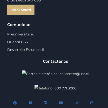
Club Deportivo USS
Blackboard
Comunidad
Preuniversitario
Orienta USS
Desarrollo Estudiantil
Contáctanos
callcenter@uss.cl
600 771 3000