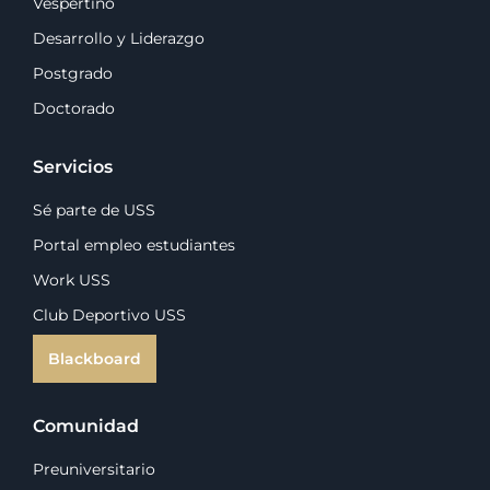
Vespertino
Desarrollo y Liderazgo
Postgrado
Doctorado
Servicios
Sé parte de USS
Portal empleo estudiantes
Work USS
Club Deportivo USS
Blackboard
Comunidad
Preuniversitario