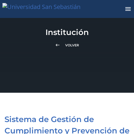
Institución
keyboard_backspace
VOLVER
Sistema de Gestión de
Cumplimiento y Prevención de