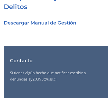
Delitos
Descargar Manual de Gestión
Contacto
Si tienes algún hecho que notificar escribir a
denunciasley20393@uss.cl