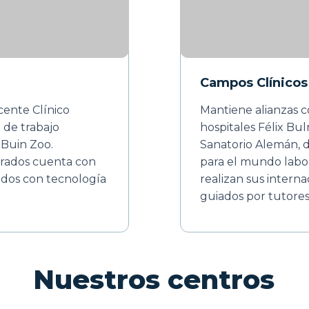
Campos Clínicos
cente Clínico
Mantiene alianzas c
 de trabajo
hospitales Félix Bul
 Buin Zoo.
Sanatorio Alemán, 
drados cuenta con
para el mundo labor
ados con tecnología
realizan sus interna
guiados por tutores
Nuestros centros