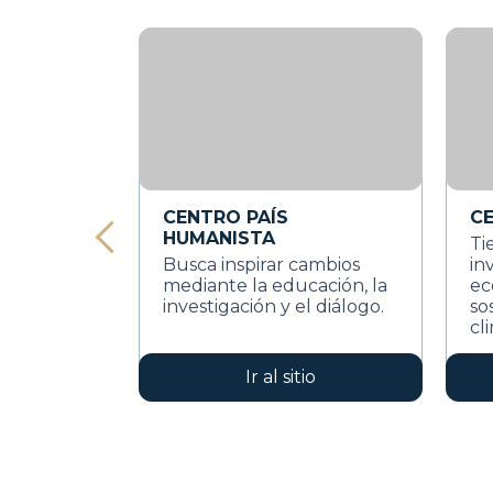
CENTRO PAÍS
C
HUMANISTA
Ti
Busca inspirar cambios
in
mediante la educación, la
ec
investigación y el diálogo.
so
cl
Ir al sitio