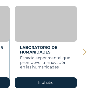
ÓN
LABORATORIO DE
HUMANIDADES
Espacio experimental que
promueve la innovación
en las humanidades.
Ir al sitio