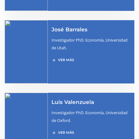
José Barrales
Investigador PhD. Economía, Universidad
de Utah.
add
VER MÁS
Luis Valenzuela
Investigador PhD. Economía, Universidad
de Oxford.
add
VER MÁS