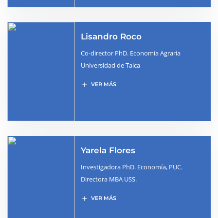
Lisandro Roco
Co-director PhD. Economía Agraria
Universidad de Talca
add
VER MÁS
Yarela Flores
Investigadora PhD. Economía, PUC.
Directora MBA USS.
add
VER MÁS