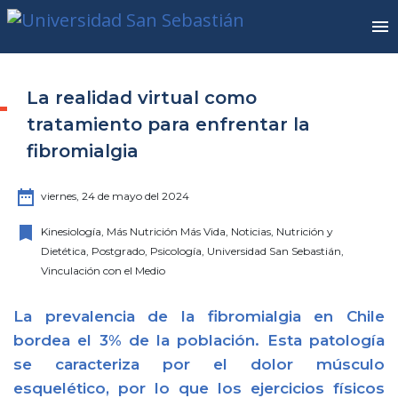
La realidad virtual como
tratamiento para enfrentar la
fibromialgia
date_range
viernes, 24 de mayo del 2024
bookmark
Kinesiología, Más Nutrición Más Vida, Noticias, Nutrición y
Dietética, Postgrado, Psicología, Universidad San Sebastián,
Vinculación con el Medio
La prevalencia de la fibromialgia en Chile
bordea el 3% de la población. Esta patología
se caracteriza por el dolor músculo
esquelético, por lo que los ejercicios físicos