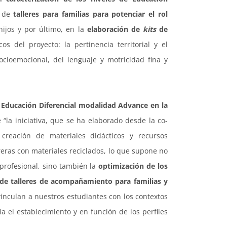
n de
talleres para familias para potenciar el rol
ijos y por último, en la
elaboración de
kits
de
 del proyecto: la pertinencia territorial y el
cioemocional, del lenguaje y motricidad fina y
 Educación Diferencial modalidad Advance en la
e “la iniciativa, que se ha elaborado desde la co-
creación de materiales didácticos y recursos
reras con materiales reciclados, lo que supone no
 profesional, sino también la
optimización de los
 de talleres de acompañamiento para familias y
vinculan a nuestros estudiantes con los contextos
ia el establecimiento y en función de los perfiles