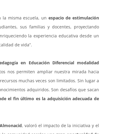
en la misma escuela, un
espacio de estimulación
diantes, sus familias y docentes, proyectando
enriqueciendo la experiencia educativa desde un
calidad de vida”.
edagogía en Educación Diferencial modalidad
ctos nos permiten ampliar nuestra mirada hacia
ecursos muchas veces son limitados. Sin lugar a
onocimientos adquiridos. Son desafíos que sacan
de el fin último es la adquisición adecuada de
e Almonacid
, valoró el impacto de la iniciativa y el