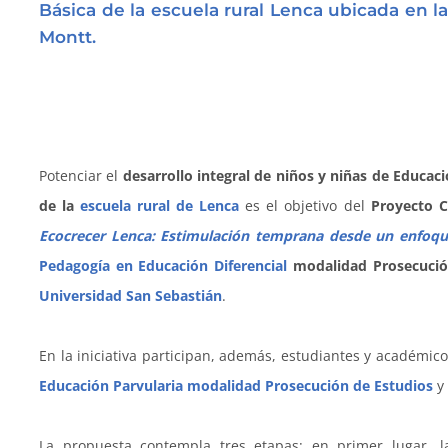
Básica de la escuela rural Lenca ubicada en l
Montt.
Potenciar el
desarrollo integral de niños y niñas de Educaci
de la
escuela rural de Lenca
es el objetivo del
Proyecto 
Ecocrecer Lenca: Estimulación temprana desde un enfoque
Pedagogía en Educación Diferencial
modalidad Prosecució
Universidad San Sebastián
.
En la iniciativa participan, además, estudiantes y académic
Educación Parvularia modalidad Prosecución de Estudios
y
La propuesta contempla tres etapas: en primer lugar, 