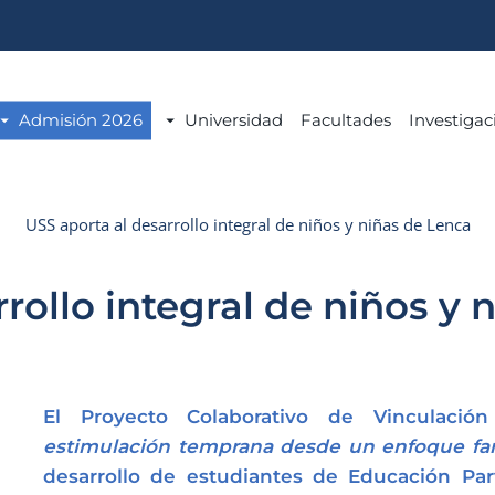
Admisión 2026
Universidad
Facultades
Investigac
USS aporta al desarrollo integral de niños y niñas de Lenca
rollo integral de niños y 
El Proyecto Colaborativo de Vinculac
estimulación temprana desde un enfoque fam
desarrollo de estudiantes de Educación Par