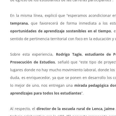
En la misma línea, explicó que “esperamos acondicionar 
temprana,
que favorecerá de forma inmediata a los estu
oportunidades de aprendizaje sostenibles en el tiempo
, 
sentido de pertinencia territorial con foco en la educación y 
Sobre esta experiencia,
Rodrigo Tagle, estudiante de P
Prosecución de Estudios
, señaló que “este tipo de proye
lugares donde no hay mucho movimiento laboral, donde los r
duda, es enriquecedor, ya que se ponen en desarrollo los c
lo mejor de uno, nos entregan una
mirada pedagógica don
aprendizajes para todos los estudiantes
”.
Al respecto, el
director de la escuela rural de Lenca, Jaim