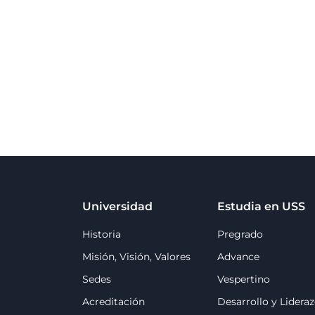
Universidad
Estudia en USS
Historia
Pregrado
Misión, Visión, Valores
Advance
Sedes
Vespertino
Acreditación
Desarrollo y Lidera