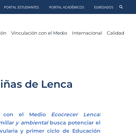
PORTAL ESTUDIANTES
PORTAL ACADÉMICOS
EGRESADOS
ión
Vinculación con el Medio
Internacional
Calidad
niñas de Lenca
ión con el Medio
Ecocrecer Lenca:
iliar y ambiental
busca potenciar el
vularia y primer ciclo de Educación