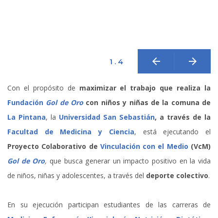
arrow_back
arrow_forward
1 . 4
Con el propósito de
maximizar el trabajo que realiza la
Fundación
Gol de Oro
con niños y niñas de la comuna de
La Pintana
, la
Universidad San Sebastián
, a través de la
Facultad de Medicina y Ciencia
, está ejecutando el
Proyecto Colaborativo de
Vinculación con el Medio
(VcM)
Gol de Oro
,
que busca generar un impacto positivo en la vida
de niños, niñas y adolescentes, a través del
deporte colectivo
.
En su ejecución participan estudiantes de las carreras de