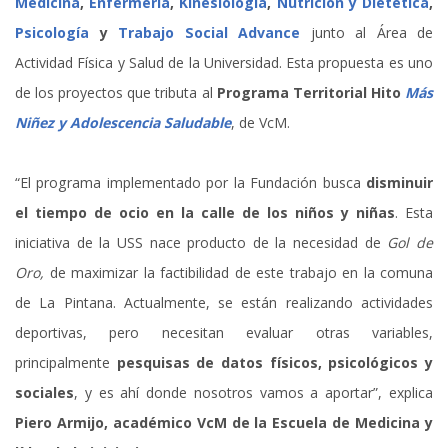
Medicina
,
Enfermería
,
Kinesiología
,
Nutrición y Dietética
,
Psicología
y
Trabajo Social Advance
junto al Área de
Actividad Física y Salud de la Universidad. Esta propuesta es uno
de los proyectos que tributa al
Programa Territorial Hito
Más
Niñez y Adolescencia Saludable
, de VcM.
“El programa implementado por la Fundación busca
disminuir
el tiempo de ocio en la calle de los niños y niñas
. Esta
iniciativa de la USS nace producto de la necesidad de
Gol de
Oro,
de maximizar la factibilidad de este trabajo en la comuna
de La Pintana. Actualmente, se están realizando actividades
deportivas, pero necesitan evaluar otras variables,
principalmente
pesquisas de datos
físicos, psicológicos y
sociales
, y es ahí donde nosotros vamos a aportar”, explica
Piero Armijo, académico VcM de la Escuela de Medicina y