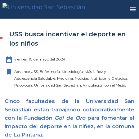
USS busca incentivar el deporte en
los niños
date_range
viernes, 10 de mayo del 2024
bookmark
Advance USS, Enfermería, Kinesiología, Más Niñez y
Adolescencia Saludable, Medicina, Noticias, Nutrición y Dietética,
Psicología, Universidad San Sebastián, Vinculación con el Medio
Cinco facultades de la Universidad San
Sebastián están trabajando colaborativamente
con la Fundación
Gol de Oro
para fomentar el
impacto del deporte en la niñez, en la comuna
de La Pintana.