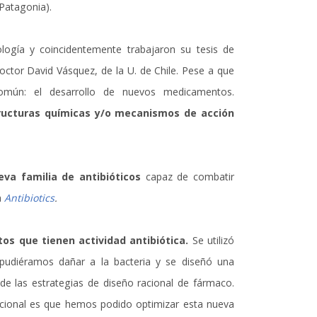
Patagonia).
ogía y coincidentemente trabajaron su tesis de
ctor David Vásquez, de la U. de Chile. Pese a que
común: el desarrollo de nuevos medicamentos.
ructuras químicas y/o mecanismos de acción
va familia de antibióticos
capaz de combatir
a
Antibiotics
.
s que tienen actividad antibiótica.
Se utilizó
 pudiéramos dañar a la bacteria y se diseñó una
 de las estrategias de diseño racional de fármaco.
cional es que hemos podido optimizar esta nueva