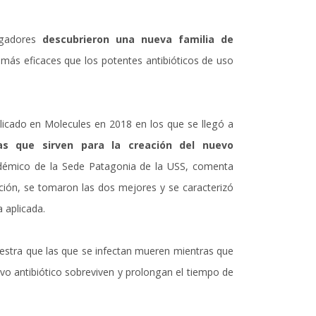
tigadores
descubrieron una nueva familia de
ás eficaces que los potentes antibióticos de uso
licado en Molecules en 2018 en los que se llegó a
as que sirven para la creación del nuevo
adémico de la Sede Patagonia de la USS, comenta
ación, se tomaron las dos mejores y se caracterizó
 aplicada.
uestra que las que se infectan mueren mientras que
evo antibiótico sobreviven y prolongan el tiempo de