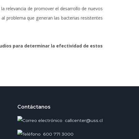
 la relevancia de promover el desarrollo de nuevos
te al problema que generan las bacterias resistentes
udios para determinar la efectividad de estos
Contáctanos
callcenter@uss.cl
600 771 3000