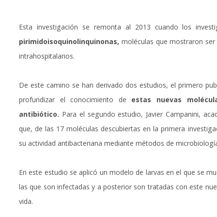
Esta investigación se remonta al 2013 cuando los inves
pirimidoisoquinolinquinonas,
moléculas que mostraron ser m
intrahospitalarios.
De este camino se han derivado dos estudios, el primero pub
profundizar el conocimiento de
estas nuevas molécul
antibiótico.
Para el segundo estudio, Javier Campanini, ac
que, de las 17 moléculas descubiertas en la primera investig
su actividad antibacteriana mediante métodos de microbiología
En este estudio se aplicó un modelo de larvas en el que se m
las que son infectadas y a posterior son tratadas con este nu
vida.