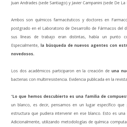
Juan Andrades (sede Santiago) y Javier Campanini (sede De La 
Ambos son químicos farmacéuticos y doctores en Farmacol
postgrado en el Laboratorio de Desarrollo de Fármacos del do
sus líneas de trabajo eran distintas, había un punto 
Especialmente,
la búsqueda de nuevos agentes con est
novedosos.
Los dos académicos participaron en la creación de
una nue
bacterias con multirresistencia. Evidencia publicada en la revist
“
Lo que hemos descubierto es una familia de compuesto
un blanco, es decir, pensamos en un lugar específico que
estructura que pudiera intervenir en ese blanco. Esto es una
Adicionalmente, utilizando metodologías de química computa