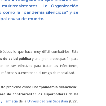
multirresistentes. La Organización
o como la “pandemia silenciosa” y se
ipal causa de muerte.
bióticos lo que hace muy difícil combatirlos. Esta
 de salud pública
y una gran preocupación para
 de ser efectivos para tratar las infecciones,
s médicos y aumentando el riesgo de mortalidad.
este problema como una
“pandemia silenciosa”.
era de contrarrestar los superpoderes
de las
 y Farmacia
de la
Universidad San Sebastián
(USS),