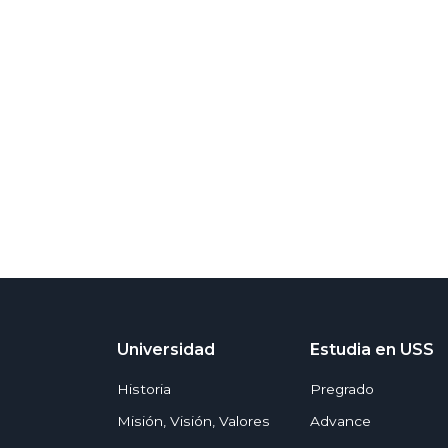
Universidad
Estudia en USS
Historia
Pregrado
Misión, Visión, Valores
Advance