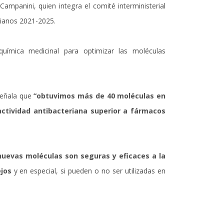
Campanini, quien integra el comité interministerial
bianos 2021-2025.
química medicinal para optimizar las moléculas
señala que
“obtuvimos más de 40 moléculas en
ctividad antibacteriana superior a fármacos
nuevas moléculas son seguras y eficaces a la
jos
y en especial, si pueden o no ser utilizadas en