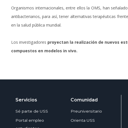
Organismos internacionales, entre ellos la OMS, han señalado
antibacterianos, para así, tener alternativas terapéuticas fren
en la salud pública mundial.
Los investigadores
proyectan la realización de nuevos est
compuestos en modelos in vivo.
Servicios
Comunidad
Sé parte de USS
Preuniversitario
Portal empleo
Orienta USS