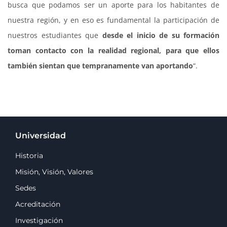
busca que podamos ser un aporte para los habitantes de
nuestra región, y en eso es fundamental la participación de
nuestros estudiantes que
desde el inicio de su formación
toman contacto con la realidad regional, para que ellos
también sientan que tempranamente van aportando
“.
Universidad
Historia
Misión, Visión, Valores
Sedes
Acreditación
Investigación