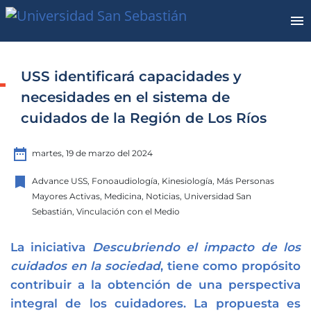
USS identificará capacidades y
necesidades en el sistema de
cuidados de la Región de Los Ríos
date_range
martes, 19 de marzo del 2024
bookmark
Advance USS, Fonoaudiología, Kinesiología, Más Personas
Mayores Activas, Medicina, Noticias, Universidad San
Sebastián, Vinculación con el Medio
La iniciativa
Descubriendo el impacto de los
cuidados en la sociedad
, tiene como propósito
contribuir a la obtención de una perspectiva
integral de los cuidadores. La propuesta es