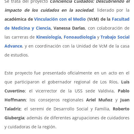
Se trata del proyecto
Conciencia Cuidados: Descubriendo el
impacto de los cuidados en la sociedad
, liderado por la
académica de
Vinculación con el Medio
(VcM) de la
Facultad
de Medicina y Ciencia
, Vanessa Darlas
, con colaboración de
las carreras de
Kinesiología
,
Fonoaudiología
y
Trabajo Social
Advance
, y en coordinación con la Unidad de VcM de la casa
de estudios.
Este proyecto fue presentado oficialmente en un acto en el
que participaron el gobernador regional de Los Ríos,
Luis
Cuvertino
; el vicerrector de la USS sede Valdivia,
Pablo
Hoffmann
; los consejeros regionales
Ariel Muñoz
y
Juan
Taladriz
; el seremi de Desarrollo Social y Familia,
Roberto
Giubergia
; además de diferentes agrupaciones de cuidadores
y cuidadoras de la región.