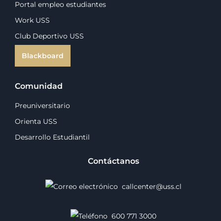
Portal empleo estudiantes
Work USS
Club Deportivo USS
Blackboard
Comunidad
Preuniversitario
Orienta USS
Desarrollo Estudiantil
Contáctanos
callcenter@uss.cl
600 771 3000