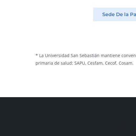
Sede De la P
* La Universidad San Sebastián mantiene conven
primaria de salud: SAPU, Cesfam, Cecof, Cosam.