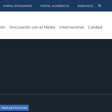
PORTAL ESTUDIANTES
PORTAL ACADÉMICOS
EGRESADOS
ión
Vinculación con el Medio
Internacional
Calidad
a Rehabilitación