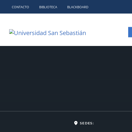
CONTACTO
BIBLIOTECA
BLACKBOARD
place
SEDES: