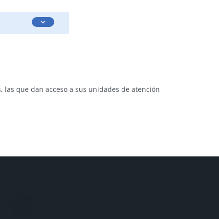
expand_more
, las que dan acceso a sus unidades de atención