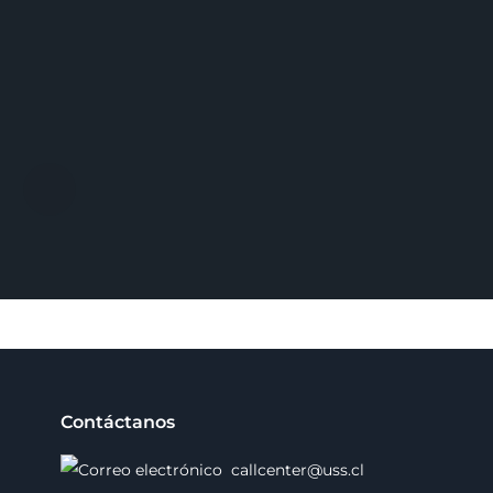
Contáctanos
callcenter@uss.cl