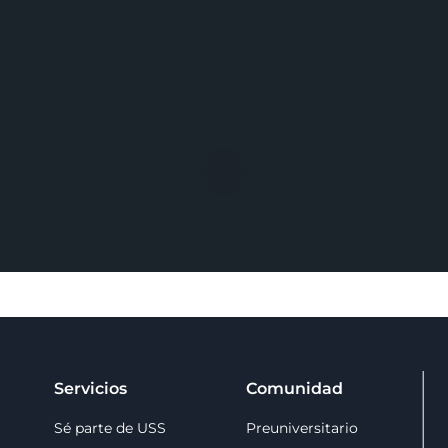
Servicios
Comunidad
Sé parte de USS
Preuniversitario