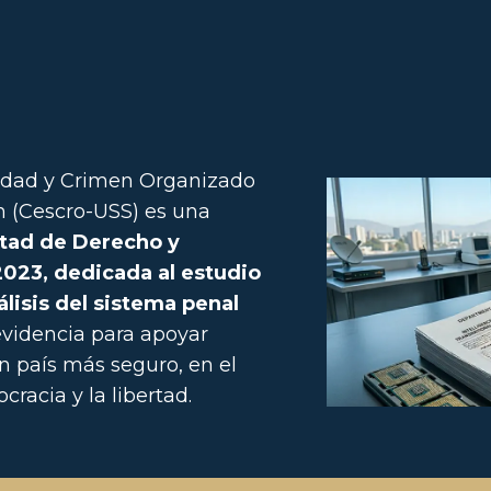
ridad y Crimen Organizado
n (Cescro-USS) es una
ltad de Derecho y
2023, dedicada al estudio
álisis del sistema penal
evidencia para apoyar
n país más seguro, en el
racia y la libertad.