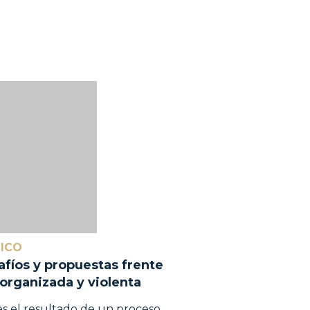
ICO
afíos y propuestas frente
 organizada y violenta
es el resultado de un proceso