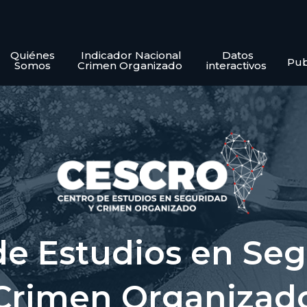
Quiénes
Indicador Nacional
Datos
Pub
Somos
Crimen Organizado
interactivos
de Estudios en Seg
Crimen Organizad