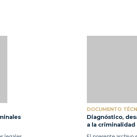
DOCUMENTO TÉCN
minales
Diagnóstico, des
a la criminalidad
 legales,
El presente archivo 