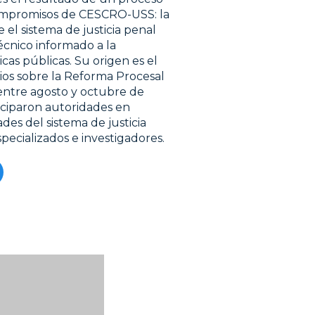
mpromisos de CESCRO-USS: la
e el sistema de justicia penal
écnico informado a la
cas públicas. Su origen es el
ios sobre la Reforma Procesal
entre agosto y octubre de
iciparon autoridades en
ades del sistema de justicia
pecializados e investigadores.