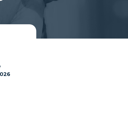
e
2026