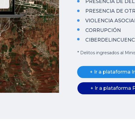
PRESENCIA DE DE
PRESENCIA DE OT
VIOLENCIA ASOCI
CORRUPCIÓN
CIBERDELINCUENC
* Delitos ingresados al Min
+ Ir a plataforma I
+ Ir a plataforma 