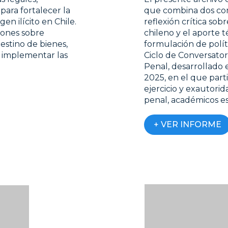
para fortalecer la
que combina dos co
en ilícito en Chile.
reflexión crítica sobr
ones sobre
chileno y el aporte t
estino de bienes,
formulación de políti
a implementar las
Ciclo de Conversator
Penal, desarrollado 
2025, en el que part
ejercicio y exautorid
penal, académicos es
+ VER INFORME