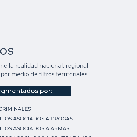
vos
ne la realidad nacional, regional,
or medio de filtros territoriales.
segmentados por:
CRIMINALES
LITOS ASOCIADOS A DROGAS
LITOS ASOCIADOS A ARMAS