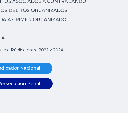
LITOS ASOCIADOS A CONTRABANDO
ROS DELITOS ORGANIZADOS
ADA A CRIMEN ORGANIZADO
IA
isterio Público entre 2022 y 2024
ndicador Nacional​
Persecución Penal​