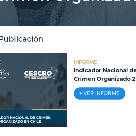
Publicación
INFORME
Indicador Nacional d
Crimen Organizado 
+ VER INFORME