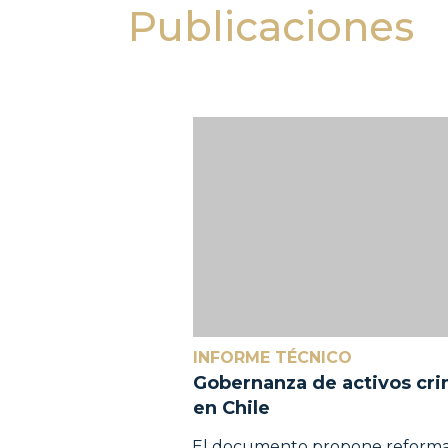
Publicaciones
INFORME TÉCNICO
Gobernanza de activos cri
en Chile
El documento propone reformas