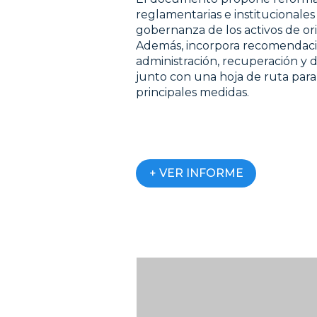
reglamentarias e institucionales 
gobernanza de los activos de orig
Además, incorpora recomendaci
administración, recuperación y d
junto con una hoja de ruta par
principales medidas.
+ VER INFORME