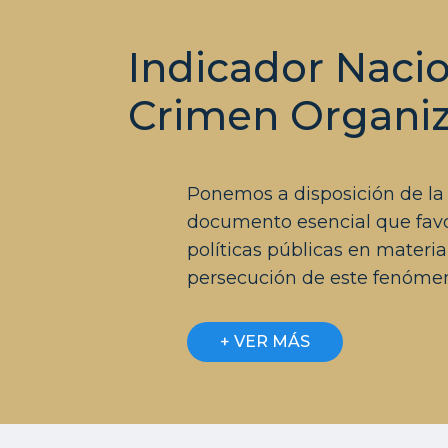
Indicador Naci
Crimen Organi
Ponemos a disposición de l
documento esencial que favor
políticas públicas en materia
persecución de este fenómen
+ VER MÁS