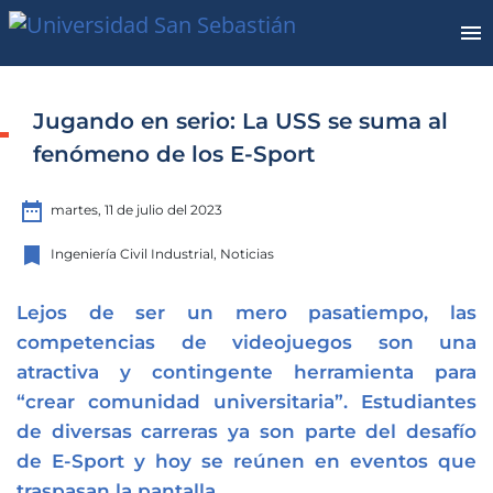
Jugando en serio: La USS se suma al
fenómeno de los E-Sport
date_range
martes, 11 de julio del 2023
bookmark
Ingeniería Civil Industrial, Noticias
Lejos de ser un mero pasatiempo, las
competencias de videojuegos son una
atractiva y contingente herramienta para
“crear comunidad universitaria”. Estudiantes
de diversas carreras ya son parte del desafío
de E-Sport y hoy se reúnen en eventos que
traspasan la pantalla.